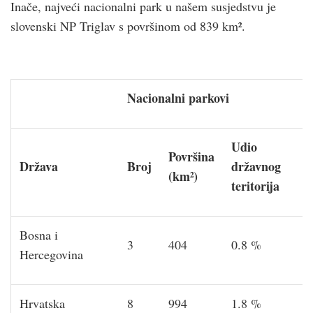
Inače, najveći nacionalni park u našem susjedstvu je
slovenski NP Triglav s površinom od 839 km².
Nacionalni parkovi
Udio
Površina
Država
Broj
državnog
(km²)
teritorija
Bosna i
3
404
0.8 %
Hercegovina
Hrvatska
8
994
1.8 %