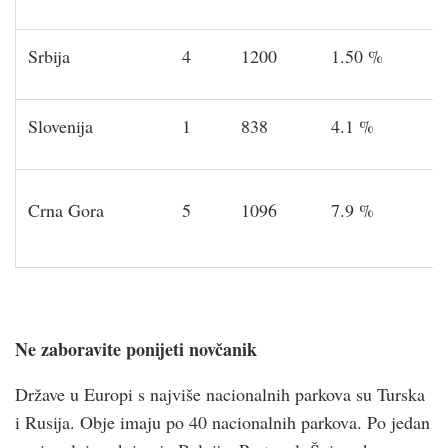
Srbija
4
1200
1.50 %
Slovenija
1
838
4.1 %
Crna Gora
5
1096
7.9 %
Ne zaboravite ponijeti novčanik
Države u Europi s najviše nacionalnih parkova su Turska
i Rusija. Obje imaju po 40 nacionalnih parkova. Po jedan