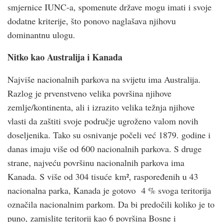
smjernice IUNC-a, spomenute države mogu imati i svoje
dodatne kriterije, što ponovo naglašava njihovu
dominantnu ulogu.
Nitko kao Australija i Kanada
Najviše nacionalnih parkova na svijetu ima Australija.
Razlog je prvenstveno velika površina njihove
zemlje/kontinenta, ali i izrazito velika težnja njihove
vlasti da zaštiti svoje područje ugroženo valom novih
doseljenika. Tako su osnivanje počeli već 1879. godine i
danas imaju više od 600 nacionalnih parkova. S druge
strane, najveću površinu nacionalnih parkova ima
Kanada. S više od 304 tisuće km², raspoređenih u 43
nacionalna parka, Kanada je gotovo 4 % svoga teritorija
označila nacionalnim parkom. Da bi predočili koliko je to
puno, zamislite teritorij kao 6 površina Bosne i