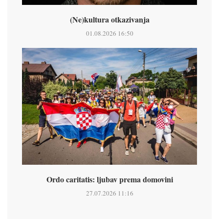
(Ne)kultura otkazivanja
01.08.2026 16:50
Ordo caritatis: ljubav prema domovini
27.07.2026 11:16