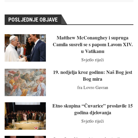
POSLJEDNJE OBJAVE
Matthew McConaughey i supruga
Camila susreli se s papom Lavom XIV.
u Vatikanu
Svjetlo riječi
19. nedjelja kroz godinu: Naš Bog jest
Bog mira
fra Lovro Gavran
Etno skupina “Čuvarice” proslavile 15
godina djelovanja
Svjetlo riječi