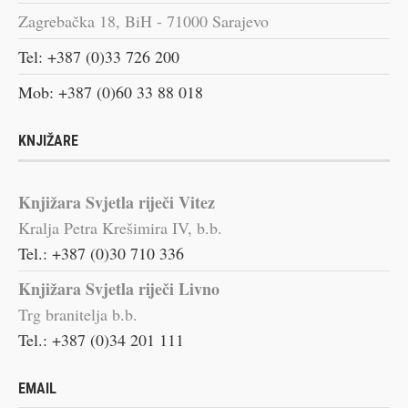
Zagrebačka 18, BiH - 71000 Sarajevo
Tel: +387 (0)33 726 200
Mob: +387 (0)60 33 88 018
KNJIŽARE
Knjižara Svjetla riječi Vitez
Kralja Petra Krešimira IV, b.b.
Tel.: +387 (0)30 710 336
Knjižara Svjetla riječi Livno
Trg branitelja b.b.
Tel.: +387 (0)34 201 111
EMAIL