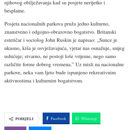
njihovog obilježavanja kad su posjete nerijetko i
besplatne.
Posjeta nacionalnih parkova pruža jedno kulturno,
znanstveno i odgojno-obrazovno bogatstvo. Britanski
estetičar i sociolog John Ruskin je napisao: „Sunce je
ukusno, kiša je osvježavajuća, vjetar nas osnažuje, snijeg
ushićuje; stvarno, ne postoji loše vrijeme, nego samo
različite forme dobrog vremena.” Uz misli na nacionalne
parkove, neka vam ljeto bude ispunjeno rekreativnim
aktivnostima i kulturnim bogatstvom.
PODIJELI
Facebook
Whatsapp