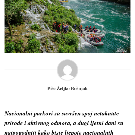
Piše Željko Bošnjak
Nacionalni parkovi su savršen spoj netaknute
prirode i aktivnog odmora, a dugi ljetni dani su
najpogodniji kako biste ljepote nacionalnih