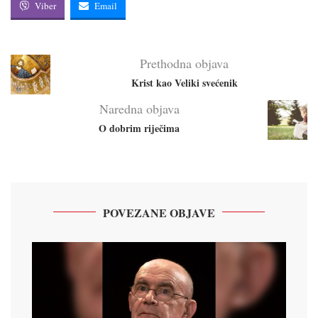
Viber
Email
Prethodna objava
Krist kao Veliki svećenik
Naredna objava
O dobrim riječima
POVEZANE OBJAVE