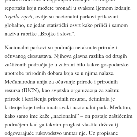
reportažu koju možete pronaći u svakom ljetnom izdanju
Svjetla riječi
, ovdje su nacionalni parkovi prikazani
globalno, uz jedan statistički osvrt kako priliči i samom
nazivu rubrike „Brojke i slova”.
Nacionalni parkovi su područja netaknute prirode i
očuvanog ekosustava. Njihova glavna razlika od drugih
zaštićenih područja je u zabrani bilo kakve gospodarske
upotrebe prirodnih dobara koja se u njima nalaze.
Međunarodna unija za očuvanje prirode i prirodnih
resursa (IUCN), kao svjetska organizacija za zaštitu
prirode i korištenja prirodnih resursa, definirala je
kriterije koje treba imati svaki nacionalni park. Međutim,
kako samo ime kaže „nacionalni” – on postaje zaštićenim
područjem kad ga takvim proglasi vlastita država tj.
odgovarajuće rukovodstvo unutar nje. Uz propisane