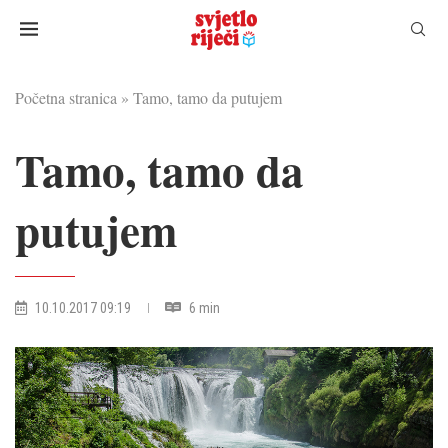
Početna stranica
»
Tamo, tamo da putujem
Tamo, tamo da
putujem
10.10.2017 09:19
6 min