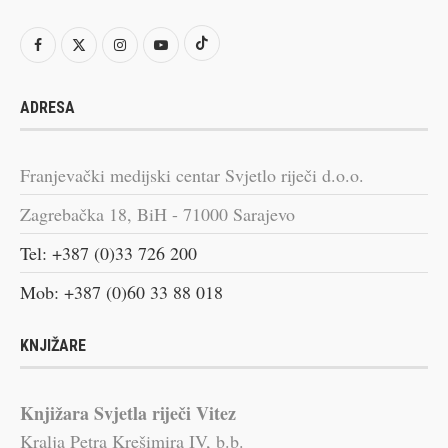
ADRESA
Franjevački medijski centar Svjetlo riječi d.o.o.
Zagrebačka 18, BiH - 71000 Sarajevo
Tel: +387 (0)33 726 200
Mob: +387 (0)60 33 88 018
KNJIŽARE
Knjižara Svjetla riječi Vitez
Kralja Petra Krešimira IV, b.b.