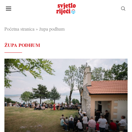
Početna stranica
»
župa podhum
ŽUPA PODHUM