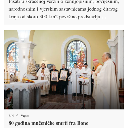
Pisati u skraćenoj verziji o zemljopisnim, povijesnim,
narodnosnim i vjerskim sastavnicama jednog čitavog
kraja od skoro 300 km2 površine predstavlja …
BiH
Vijesti
80 godina mučeničke smrti fra Bone