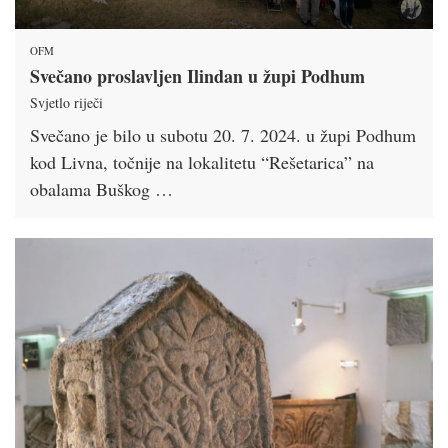
OFM
Svečano proslavljen Ilindan u župi Podhum
Svjetlo riječi
Svečano je bilo u subotu 20. 7. 2024. u župi Podhum
kod Livna, točnije na lokalitetu “Rešetarica” na
obalama Buškog …