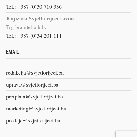
Tel.: +387 (0)30 710 336
Knjižara Svjetla riječi Livno
Trg branitelja b.b.
Tel.: +387 (0)34 201 111
EMAIL
redakcija@svjetlorijeci.ba
uprava@svjetlorijeci.ba
pretplata@svjetlorijeci.ba
marketing@svjetlorijeci.ba
prodaja@svjetlorijeci.ba