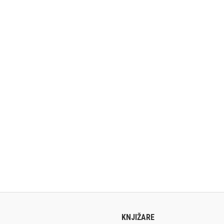
KNJIŽARE