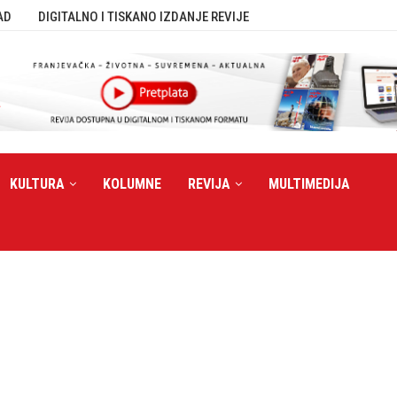
AD
DIGITALNO I TISKANO IZDANJE REVIJE
KULTURA
KOLUMNE
REVIJA
MULTIMEDIJA