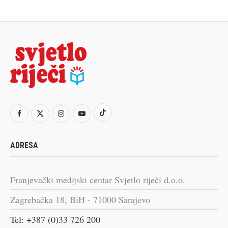
ADRESA
Franjevački medijski centar Svjetlo riječi d.o.o.
Zagrebačka 18, BiH - 71000 Sarajevo
Tel: +387 (0)33 726 200