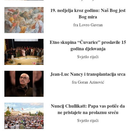
19. nedjelja kroz godinu: Naš Bog jest
Bog mira
fra Lovro Gavran
Etno skupina “Čuvarice” proslavile 15
godina djelovanja
Svjetlo riječi
Jean-Luc Nancy i transplantacija srca
fra Goran Azinović
Nuncij Chullikatt: Papa vas potiče da
ne pristajete na prolaznu sreću
Svjetlo riječi