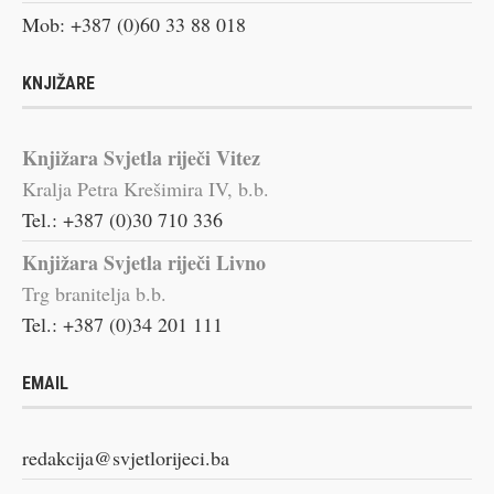
Mob: +387 (0)60 33 88 018
KNJIŽARE
Knjižara Svjetla riječi Vitez
Kralja Petra Krešimira IV, b.b.
Tel.: +387 (0)30 710 336
Knjižara Svjetla riječi Livno
Trg branitelja b.b.
Tel.: +387 (0)34 201 111
EMAIL
redakcija@svjetlorijeci.ba