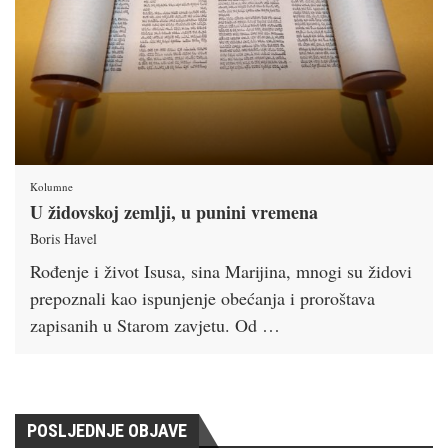
Kolumne
U židovskoj zemlji, u punini vremena
Boris Havel
Rođenje i život Isusa, sina Marijina, mnogi su židovi
prepoznali kao ispunjenje obećanja i proroštava
zapisanih u Starom zavjetu. Od …
POSLJEDNJE OBJAVE