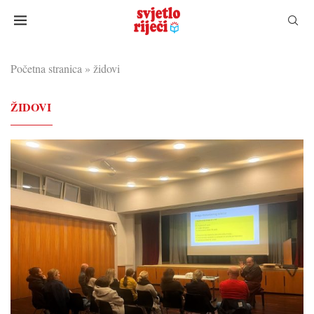
Početna stranica
»
židovi
ŽIDOVI