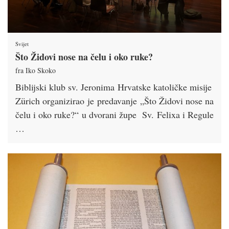
Svijet
Što Židovi nose na čelu i oko ruke?
fra Iko Skoko
Biblijski klub sv. Jeronima Hrvatske katoličke misije
Zürich organizirao je predavanje „Što Židovi nose na
čelu i oko ruke?“ u dvorani župe Sv. Felixa i Regule
…