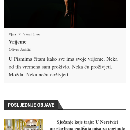
Vjera
Vjera i život
Vrijeme
Oliver Jurišić
U Pismima čitam kako sve ima svoje vrijeme. Neka
od tih vremena sam proživio. Neka ću proživjeti.
Možda. Neka neću doživjeti. …
POSLJEDNJE OBJAVE
Sjećanje koje traje: U Neretvici
proslavljena godišnja misa za poginule