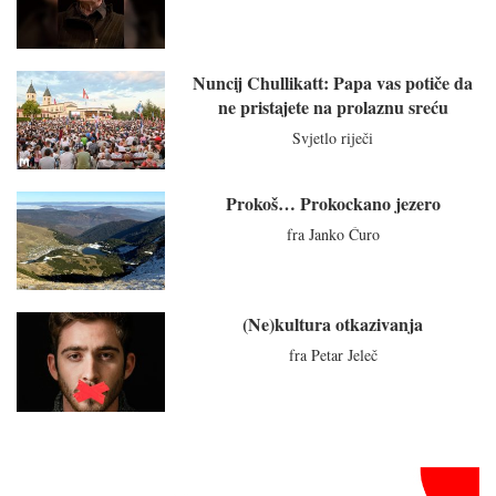
Nuncij Chullikatt: Papa vas potiče da
ne pristajete na prolaznu sreću
Svjetlo riječi
Prokoš… Prokockano jezero
fra Janko Ćuro
(Ne)kultura otkazivanja
fra Petar Jeleč