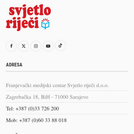
ADRESA
Franjevački medijski centar Svjetlo riječi d.o.o.
Zagrebačka 18, BiH - 71000 Sarajevo
Tel: +387 (0)33 726 200
Mob: +387 (0)60 33 88 018