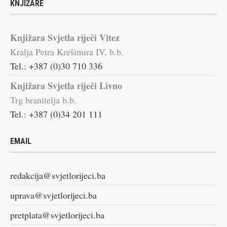
KNJIŽARE
Knjižara Svjetla riječi Vitez
Kralja Petra Krešimira IV, b.b.
Tel.: +387 (0)30 710 336
Knjižara Svjetla riječi Livno
Trg branitelja b.b.
Tel.: +387 (0)34 201 111
EMAIL
redakcija@svjetlorijeci.ba
uprava@svjetlorijeci.ba
pretplata@svjetlorijeci.ba