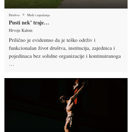
Društvo
Misli i zapažanja
Pusti nek’ traje…
Hrvoje Kalem
Prilično je evidentno da je teško održiv i
funkcionalan život društva, institucija, zajednica i
pojedinaca bez solidne organizacije i kontinuiranoga
…