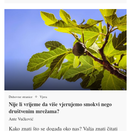
Duhovne stranice
Vjera
Nije li vrijeme da više vjerujemo smokvi nego
društvenim mrežama?
Ante Vučković
Kako znati što se događa oko nas? Valja znati čitati