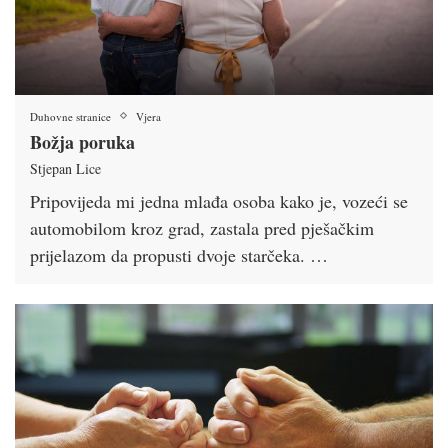
Duhovne stranice
Vjera
Božja poruka
Stjepan Lice
Pripovijeda mi jedna mlađa osoba kako je, vozeći se
automobilom kroz grad, zastala pred pješačkim
prijelazom da propusti dvoje starčeka. …