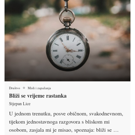
Društvo
Misli i zapažanja
Bliži se vrijeme rastanka
Stjepan Lice
U jednom trenutku, posve običnom, svakodnevnom,
tijekom jednostavnoga razgovora s bliskom mi
osobom, zasjala mi je misao, spoznaja: bliži se …