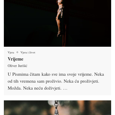
Vjera
Vjera i život
Vrijeme
Oliver Jurišić
U Pismima čitam kako sve ima svoje vrijeme. Neka
od tih vremena sam proživio. Neka ću proživjeti.
Možda. Neka neću doživjeti. …