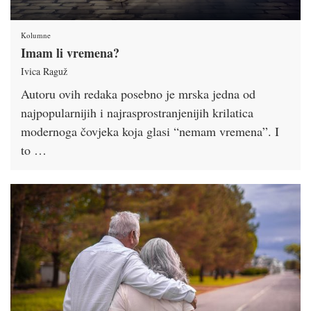
Kolumne
Imam li vremena?
Ivica Raguž
Autoru ovih redaka posebno je mrska jedna od
najpopularnijih i najrasprostranjenijih krilatica
modernoga čovjeka koja glasi “nemam vremena”. I
to …