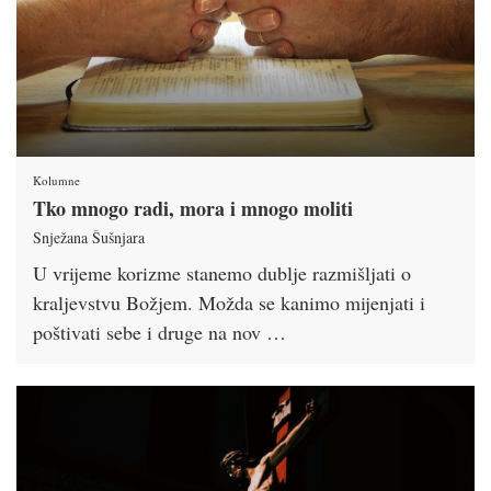
Kolumne
Tko mnogo radi, mora i mnogo moliti
Snježana Šušnjara
U vrijeme korizme stanemo dublje razmišljati o
kraljevstvu Božjem. Možda se kanimo mijenjati i
poštivati sebe i druge na nov …