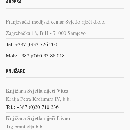
ADRESA
Franjevački medijski centar Svjetlo riječi d.o.o.
Zagrebačka 18, BiH - 71000 Sarajevo
Tel: +387 (0)33 726 200
Mob: +387 (0)60 33 88 018
KNJIŽARE
Knjižara Svjetla riječi Vitez
Kralja Petra Krešimira IV, b.b.
Tel.: +387 (0)30 710 336
Knjižara Svjetla riječi Livno
Trg branitelja b.b.