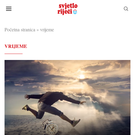
Početna stranica
»
vrijeme
VRIJEME