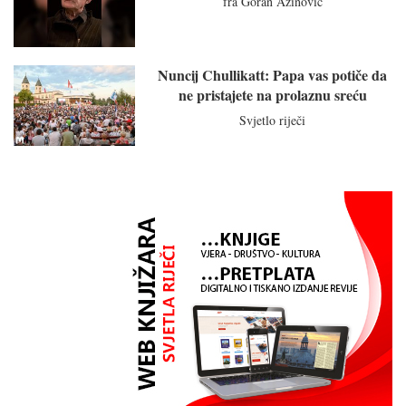
fra Goran Azinović
Nuncij Chullikatt: Papa vas potiče da
ne pristajete na prolaznu sreću
Svjetlo riječi