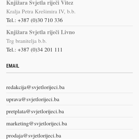
Knjižara Svjetla riječi Vitez
Kralja Petra Krešimira IV, b.b.
Tel.: +387 (0)30 710 336
Knjižara Svjetla riječi Livno
Trg branitelja b.b.
Tel.: +387 (0)34 201 111
EMAIL
redakcija@svjetlorijeci.ba
uprava@svjetlorijeci.ba
pretplata@svjetlorijeci.ba
marketing@svjetlorijeci.ba
prodaja@svjetlorijeci.ba