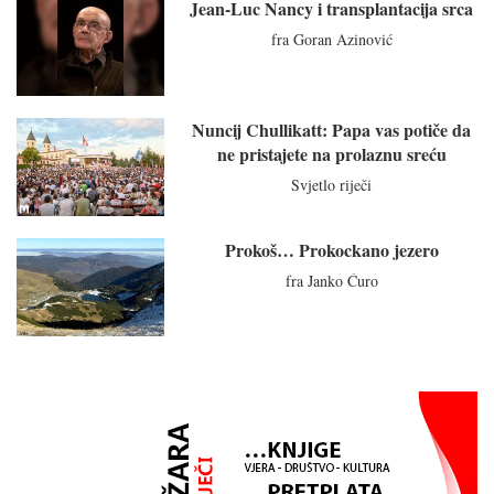
Jean-Luc Nancy i transplantacija srca
fra Goran Azinović
Nuncij Chullikatt: Papa vas potiče da
ne pristajete na prolaznu sreću
Svjetlo riječi
Prokoš… Prokockano jezero
fra Janko Ćuro