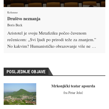
Kolumne
Društvo neznanja
Boris Beck
Aristotel je svoju Metafiziku počeo čuvenom
rečenicom: „Svi ljudi po prirodi teže za znanjem.”
No kakvim? Humanističko obrazovanje više ne …
POSLJEDNJE OBJAVE
Mrkonjićki teatar apsurda
fra Petar Jeleč