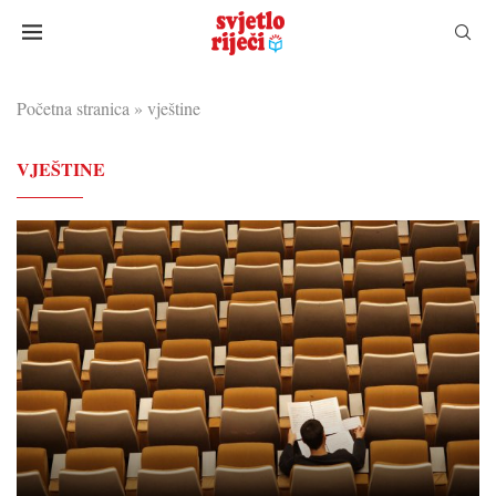
Početna stranica
»
vještine
VJEŠTINE