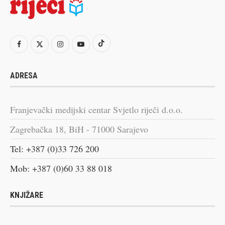
ADRESA
Franjevački medijski centar Svjetlo riječi d.o.o.
Zagrebačka 18, BiH - 71000 Sarajevo
Tel: +387 (0)33 726 200
Mob: +387 (0)60 33 88 018
KNJIŽARE