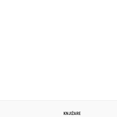
KNJIŽARE