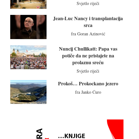
Svjetlo riječi
Jean-Luc Nancy i transplantacija
srca
fra Goran Azinović
Nuncij Chullikatt: Papa vas
potiče da ne pristajete na
prolaznu sreću
Svjetlo riječi
Prokoš… Prokockano jezero
fra Janko Ćuro