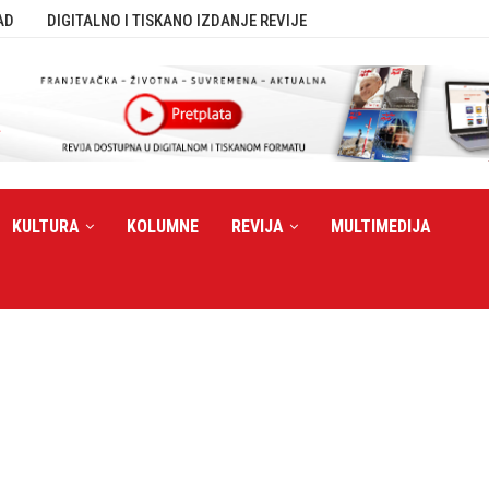
AD
DIGITALNO I TISKANO IZDANJE REVIJE
KULTURA
KOLUMNE
REVIJA
MULTIMEDIJA