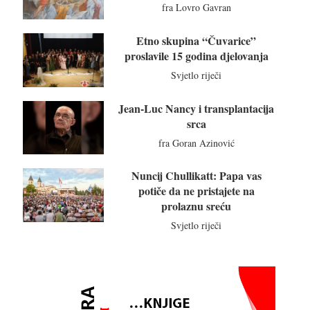
fra Lovro Gavran
Etno skupina “Čuvarice”
proslavile 15 godina djelovanja
Svjetlo riječi
Jean-Luc Nancy i transplantacija
srca
fra Goran Azinović
Nuncij Chullikatt: Papa vas
potiče da ne pristajete na
prolaznu sreću
Svjetlo riječi