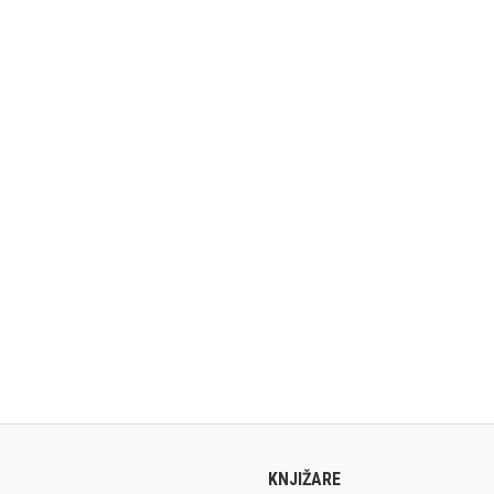
KNJIŽARE