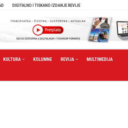
AD
DIGITALNO I TISKANO IZDANJE REVIJE
KULTURA
KOLUMNE
REVIJA
MULTIMEDIJA