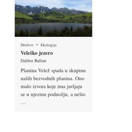
Društvo
Ekologija
Veleško jezero
Dalibor Ballian
Planina Velež spada u skupinu
naših bezvodnih planina. Ono
malo izvora koje ima javljaju
se u njezinu podnožju, a nešto
…