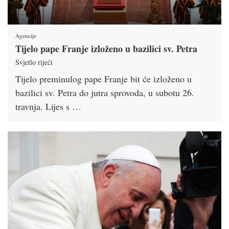
Agencije
Tijelo pape Franje izloženo u bazilici sv. Petra
Svjetlo riječi
Tijelo preminulog pape Franje bit će izloženo u
bazilici sv. Petra do jutra sprovoda, u subotu 26.
travnja. Lijes s …