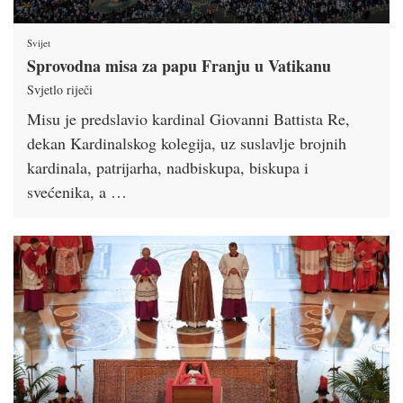
Svijet
Sprovodna misa za papu Franju u Vatikanu
Svjetlo riječi
Misu je predslavio kardinal Giovanni Battista Re,
dekan Kardinalskog kolegija, uz suslavlje brojnih
kardinala, patrijarha, nadbiskupa, biskupa i
svećenika, a …