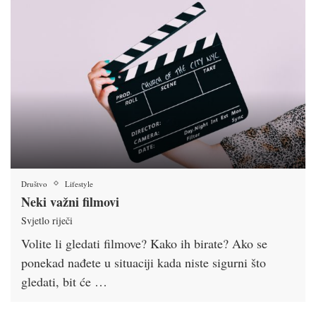
Društvo
Lifestyle
Neki važni filmovi
Svjetlo riječi
Volite li gledati filmove? Kako ih birate? Ako se
ponekad nađete u situaciji kada niste sigurni što
gledati, bit će …