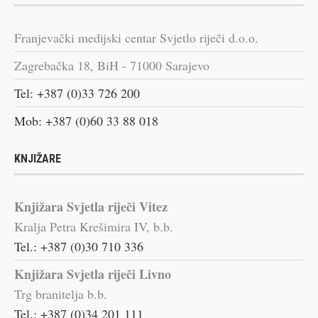
Franjevački medijski centar Svjetlo riječi d.o.o.
Zagrebačka 18, BiH - 71000 Sarajevo
Tel: +387 (0)33 726 200
Mob: +387 (0)60 33 88 018
KNJIŽARE
Knjižara Svjetla riječi Vitez
Kralja Petra Krešimira IV, b.b.
Tel.: +387 (0)30 710 336
Knjižara Svjetla riječi Livno
Trg branitelja b.b.
Tel.: +387 (0)34 201 111