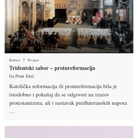
Kultura
Povijest
Tridentski sabor – protureformacija
fra Petar Jeleč
Katolička reformacija ili protureformacija bila je
istodobno i pokušaj da se odgovori na izazov
protestantizma, ali i nastavak predluteranskih napora
…