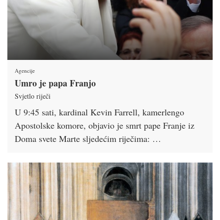
Agencije
Umro je papa Franjo
Svjetlo riječi
U 9:45 sati, kardinal Kevin Farrell, kamerlengo
Apostolske komore, objavio je smrt pape Franje iz
Doma svete Marte sljedećim riječima: …