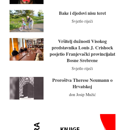
Bake i djedovi nisu teret
Svjetlo riječi
Vršitelj dužnosti Visokog
predstavnika Louis J. Crishock
posjetio Franjevački provincijalat
Bosne Srebrene
Svjetlo riječi
Proroštva Therese Neumann o
Hrvatskoj
don Josip Mužić