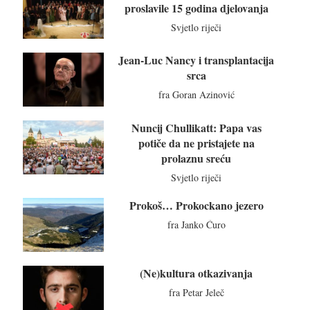
proslavile 15 godina djelovanja
Svjetlo riječi
Jean-Luc Nancy i transplantacija
srca
fra Goran Azinović
Nuncij Chullikatt: Papa vas
potiče da ne pristajete na
prolaznu sreću
Svjetlo riječi
Prokoš… Prokockano jezero
fra Janko Ćuro
(Ne)kultura otkazivanja
fra Petar Jeleč