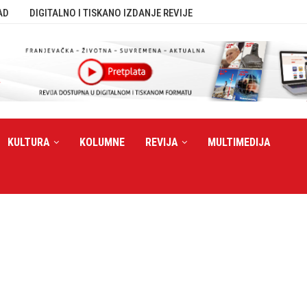
AD
DIGITALNO I TISKANO IZDANJE REVIJE
KULTURA
KOLUMNE
REVIJA
MULTIMEDIJA