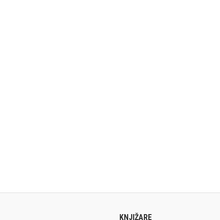
KNJIŽARE