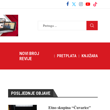
NOVI BROJ
PRETPLATA
KNJIŽARA
REVIJE
POSLJEDNJE OBJAVE
Etno skupina “Čuvarice”