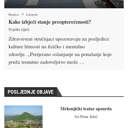
Društvo
Lifestyle
Kako izbjeći stanje preopterećenosti?
Svjetlo riječi
Zdravstveni stručnjaci upozoravaju na posljedice
kulture hitnosti na fizičko i mentalno
zdravlje. „Pretjerano oslanjanje na ponašanje koje
pruža trenutno zadovoljstvo može …
POSLJEDNJE OBJAVE
Mrkonjićki teatar apsurda
fra Petar Jeleč