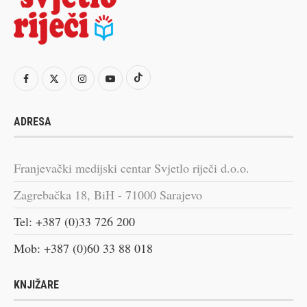
ADRESA
Franjevački medijski centar Svjetlo riječi d.o.o.
Zagrebačka 18, BiH - 71000 Sarajevo
Tel: +387 (0)33 726 200
Mob: +387 (0)60 33 88 018
KNJIŽARE