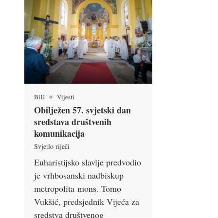
BiH
Vijesti
Obilježen 57. svjetski dan
sredstava društvenih
komunikacija
Svjetlo riječi
Euharistijsko slavlje predvodio
je vrhbosanski nadbiskup
metropolita mons. Tomo
Vukšić, predsjednik Vijeća za
sredstva društvenog