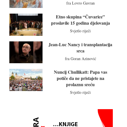
fra Lovro Gavran
Etno skupina “Čuvarice”
proslavile 15 godina djelovanja
Svjetlo riječi
Jean-Luc Nancy i transplantacija
srca
fra Goran Azinović
Nuncij Chullikatt: Papa vas
potiče da ne pristajete na
prolaznu sreću
Svjetlo riječi