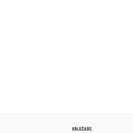
KNJIŽARE