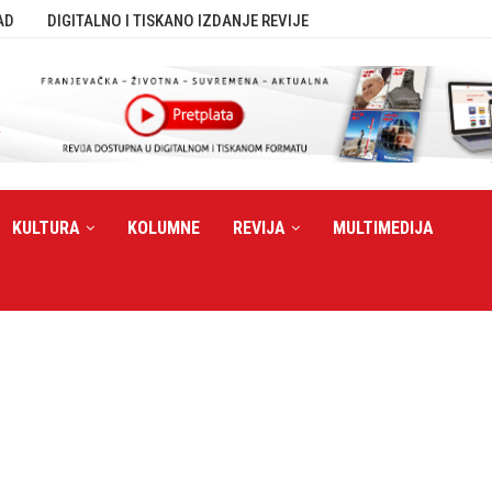
AD
DIGITALNO I TISKANO IZDANJE REVIJE
KULTURA
KOLUMNE
REVIJA
MULTIMEDIJA