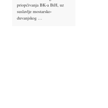
priopćivanja BK-a BiH, uz
suslavlje mostarsko-
duvanjskog …