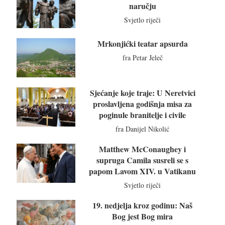
naručju
Svjetlo riječi
Mrkonjićki teatar apsurda
fra Petar Jeleč
Sjećanje koje traje: U Neretvici
proslavljena godišnja misa za
poginule branitelje i civile
fra Danijel Nikolić
Matthew McConaughey i
supruga Camila susreli se s
papom Lavom XIV. u Vatikanu
Svjetlo riječi
19. nedjelja kroz godinu: Naš
Bog jest Bog mira