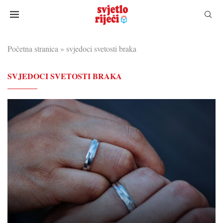
Početna stranica
»
svjedoci svetosti braka
SVJEDOCI SVETOSTI BRAKA