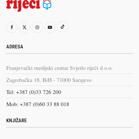
ADRESA
Franjevački medijski centar Svjetlo riječi d.o.o.
Zagrebačka 18, BiH - 71000 Sarajevo
Tel: +387 (0)33 726 200
Mob: +387 (0)60 33 88 018
KNJIŽARE