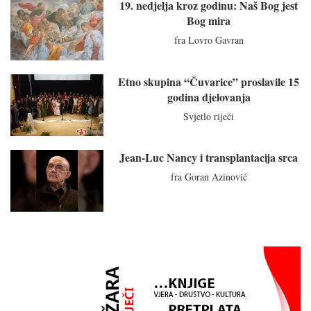
19. nedjelja kroz godinu: Naš Bog jest
Bog mira
fra Lovro Gavran
Etno skupina “Čuvarice” proslavile 15
godina djelovanja
Svjetlo riječi
Jean-Luc Nancy i transplantacija srca
fra Goran Azinović