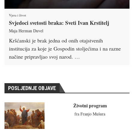
Vjera i život
Svjedoci svetosti braka: Sveti Ivan Krstitelj
Maja Herman Duvel
Kršćanski je brak jedna od onih otajstvenih
institucija za koje je Gospodin stoljećima i na razne
načine pripravljao svoj narod. …
POSLJEDNJE OBJAVE
Životni program
fra Franjo Mušura