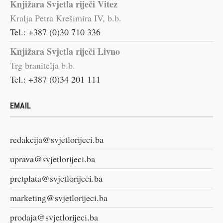
Knjižara Svjetla riječi Vitez
Kralja Petra Krešimira IV, b.b.
Tel.: +387 (0)30 710 336
Knjižara Svjetla riječi Livno
Trg branitelja b.b.
Tel.: +387 (0)34 201 111
EMAIL
redakcija@svjetlorijeci.ba
uprava@svjetlorijeci.ba
pretplata@svjetlorijeci.ba
marketing@svjetlorijeci.ba
prodaja@svjetlorijeci.ba