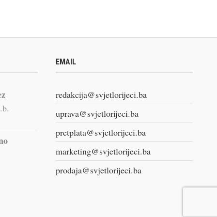
EMAIL
ez
redakcija@svjetlorijeci.ba
.b.
uprava@svjetlorijeci.ba
pretplata@svjetlorijeci.ba
vno
marketing@svjetlorijeci.ba
prodaja@svjetlorijeci.ba