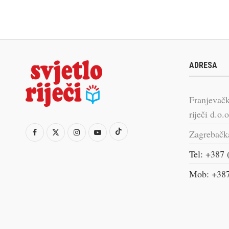
ADRESA
Franjevačk
riječi d.o.o
Zagrebačk
Tel: +387 
Mob: +387