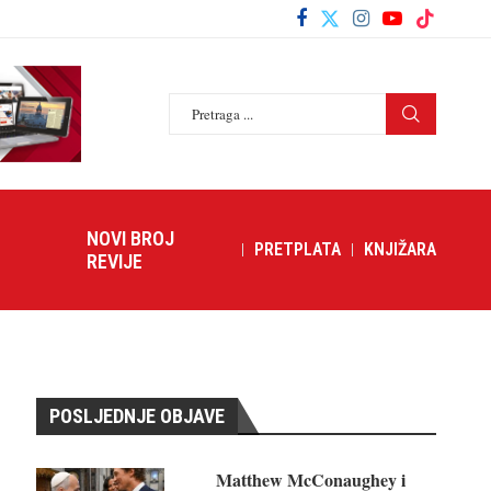
NOVI BROJ
PRETPLATA
KNJIŽARA
REVIJE
POSLJEDNJE OBJAVE
Matthew McConaughey i