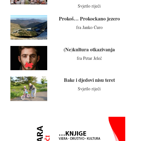
Svjetlo riječi
Prokoš… Prokockano jezero
fra Janko Ćuro
(Ne)kultura otkazivanja
fra Petar Jeleč
Bake i djedovi nisu teret
Svjetlo riječi