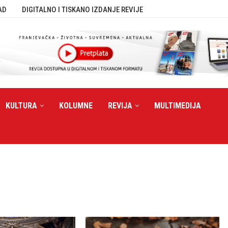
AD
DIGITALNO I TISKANO IZDANJE REVIJE
KULTURA
KOLUMNE
REVIJA
MULTIMEDIJA