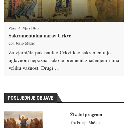
Vjera
Vjera i život
Sakramentalna narav Crkve
don Josip Mužić
Za vjernički puk nauk o Crkvi kao sakramentu je
uglavnom nepoznat iako je bremenit značenjem i ima
veliku važnost. Drugi …
POSLJEDNJE OBJAVE
Životni program
fra Franjo Mušura