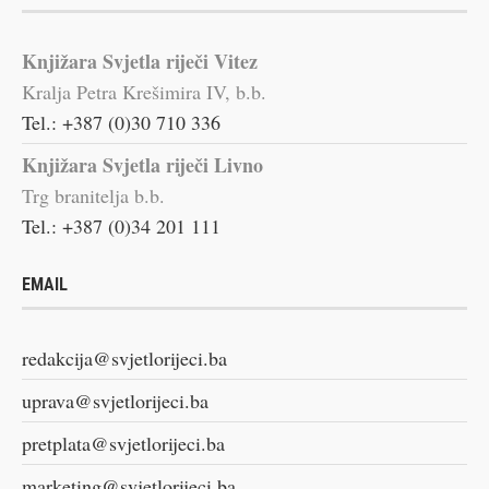
Knjižara Svjetla riječi Vitez
Kralja Petra Krešimira IV, b.b.
Tel.: +387 (0)30 710 336
Knjižara Svjetla riječi Livno
Trg branitelja b.b.
Tel.: +387 (0)34 201 111
EMAIL
redakcija@svjetlorijeci.ba
uprava@svjetlorijeci.ba
pretplata@svjetlorijeci.ba
marketing@svjetlorijeci.ba