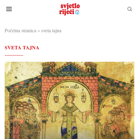
Početna stranica
»
sveta tajna
SVETA TAJNA