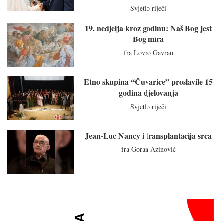
Svjetlo riječi
19. nedjelja kroz godinu: Naš Bog jest
Bog mira
fra Lovro Gavran
Etno skupina “Čuvarice” proslavile 15
godina djelovanja
Svjetlo riječi
Jean-Luc Nancy i transplantacija srca
fra Goran Azinović