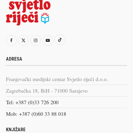
ADRESA
Franjevački medijski centar Svjetlo riječi d.o.o.
Zagrebačka 18, BiH - 71000 Sarajevo
Tel: +387 (0)33 726 200
Mob: +387 (0)60 33 88 018
KNJIŽARE