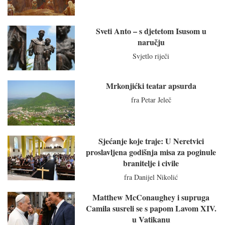
Sveti Anto – s djetetom Isusom u
naručju
Svjetlo riječi
Mrkonjićki teatar apsurda
fra Petar Jeleč
Sjećanje koje traje: U Neretvici
proslavljena godišnja misa za poginule
branitelje i civile
fra Danijel Nikolić
Matthew McConaughey i supruga
Camila susreli se s papom Lavom XIV.
u Vatikanu