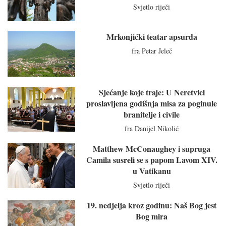
Svjetlo riječi
Mrkonjićki teatar apsurda
fra Petar Jeleč
Sjećanje koje traje: U Neretvici
proslavljena godišnja misa za poginule
branitelje i civile
fra Danijel Nikolić
Matthew McConaughey i supruga
Camila susreli se s papom Lavom XIV.
u Vatikanu
Svjetlo riječi
19. nedjelja kroz godinu: Naš Bog jest
Bog mira