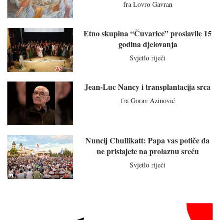
fra Lovro Gavran
Etno skupina “Čuvarice” proslavile 15
godina djelovanja
Svjetlo riječi
Jean-Luc Nancy i transplantacija srca
fra Goran Azinović
Nuncij Chullikatt: Papa vas potiče da
ne pristajete na prolaznu sreću
Svjetlo riječi