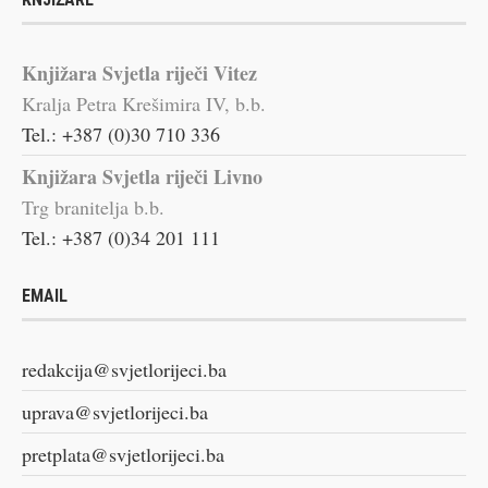
Knjižara Svjetla riječi Vitez
Kralja Petra Krešimira IV, b.b.
Tel.: +387 (0)30 710 336
Knjižara Svjetla riječi Livno
Trg branitelja b.b.
Tel.: +387 (0)34 201 111
EMAIL
redakcija@svjetlorijeci.ba
uprava@svjetlorijeci.ba
pretplata@svjetlorijeci.ba