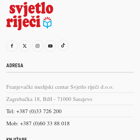
ADRESA
Franjevački medijski centar Svjetlo riječi d.o.o.
Zagrebačka 18, BiH - 71000 Sarajevo
Tel: +387 (0)33 726 200
Mob: +387 (0)60 33 88 018
KNJIŽARE