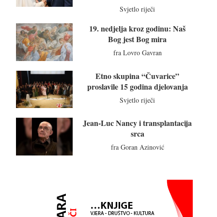
Svjetlo riječi
19. nedjelja kroz godinu: Naš
Bog jest Bog mira
fra Lovro Gavran
Etno skupina “Čuvarice”
proslavile 15 godina djelovanja
Svjetlo riječi
Jean-Luc Nancy i transplantacija
srca
fra Goran Azinović