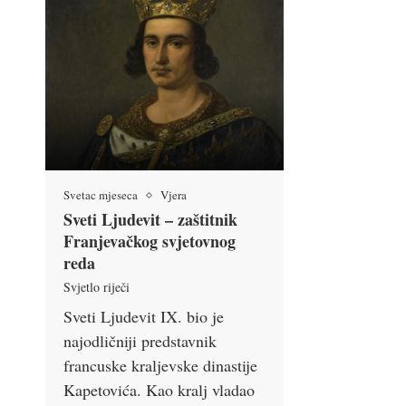
Svetac mjeseca
Vjera
Sveti Ljudevit – zaštitnik
Franjevačkog svjetovnog
reda
Svjetlo riječi
Sveti Ljudevit IX. bio je
najodličniji predstavnik
francuske kraljevske dinastije
Kapetovića. Kao kralj vladao