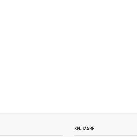
KNJIŽARE