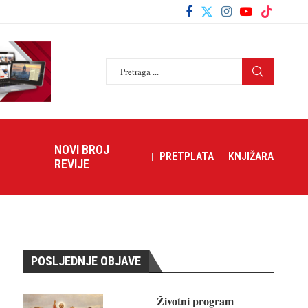
NOVI BROJ
PRETPLATA
KNJIŽARA
REVIJE
POSLJEDNJE OBJAVE
Životni program