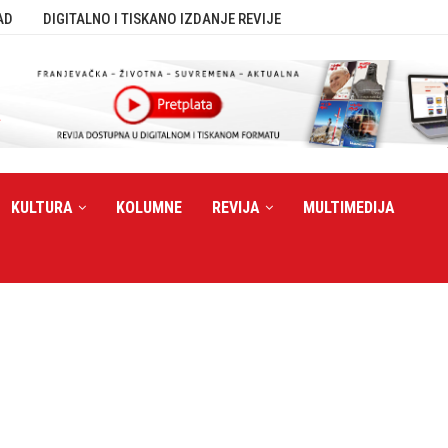
AD
DIGITALNO I TISKANO IZDANJE REVIJE
KULTURA
KOLUMNE
REVIJA
MULTIMEDIJA