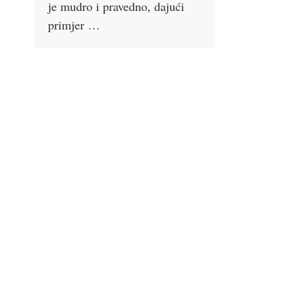
je mudro i pravedno, dajući
primjer …