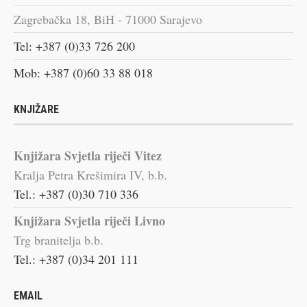
Zagrebačka 18, BiH - 71000 Sarajevo
Tel: +387 (0)33 726 200
Mob: +387 (0)60 33 88 018
KNJIŽARE
Knjižara Svjetla riječi Vitez
Kralja Petra Krešimira IV, b.b.
Tel.: +387 (0)30 710 336
Knjižara Svjetla riječi Livno
Trg branitelja b.b.
Tel.: +387 (0)34 201 111
EMAIL