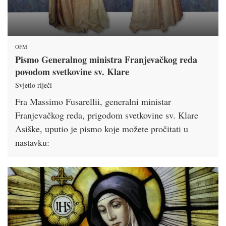
OFM
Pismo Generalnog ministra Franjevačkog reda
povodom svetkovine sv. Klare
Svjetlo riječi
Fra Massimo Fusarellii, generalni ministar
Franjevačkog reda, prigodom svetkovine sv. Klare
Asiške, uputio je pismo koje možete pročitati u
nastavku: