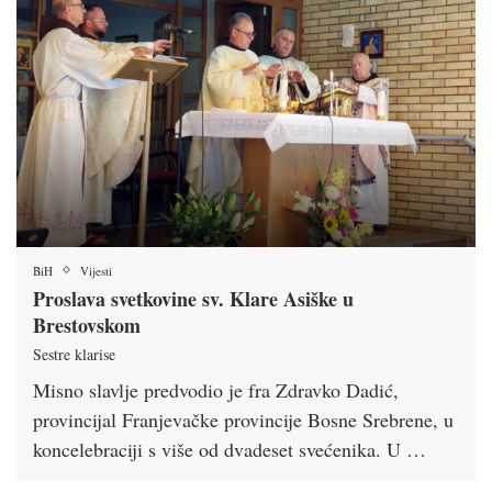
BiH
Vijesti
Proslava svetkovine sv. Klare Asiške u
Brestovskom
Sestre klarise
Misno slavlje predvodio je fra Zdravko Dadić,
provincijal Franjevačke provincije Bosne Srebrene, u
koncelebraciji s više od dvadeset svećenika. U …