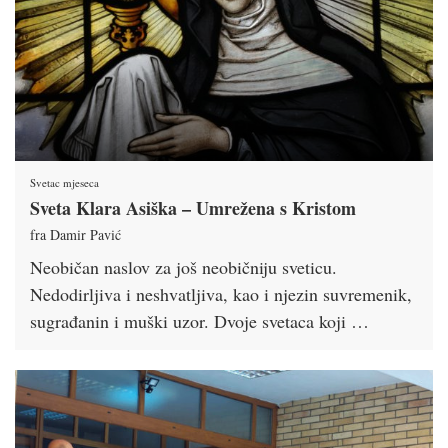
Svetac mjeseca
Sveta Klara Asiška – Umrežena s Kristom
fra Damir Pavić
Neobičan naslov za još neobičniju sveticu.
Nedodirljiva i neshvatljiva, kao i njezin suvremenik,
sugrađanin i muški uzor. Dvoje svetaca koji …