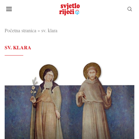
Početna stranica
»
sv. klara
SV. KLARA