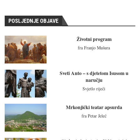
POSLJEDNJE OBJAVE
Životni program
fra Franjo Mušura
Sveti Anto – s djetetom Isusom u
naručju
Svjetlo riječi
Mrkonjićki teatar apsurda
fra Petar Jeleč