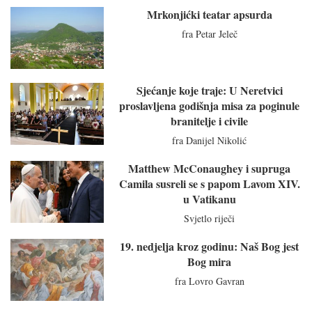
Mrkonjićki teatar apsurda
fra Petar Jeleč
Sjećanje koje traje: U Neretvici
proslavljena godišnja misa za poginule
branitelje i civile
fra Danijel Nikolić
Matthew McConaughey i supruga
Camila susreli se s papom Lavom XIV.
u Vatikanu
Svjetlo riječi
19. nedjelja kroz godinu: Naš Bog jest
Bog mira
fra Lovro Gavran