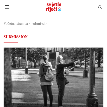
Početna stranica
»
submission
SUBMISSION