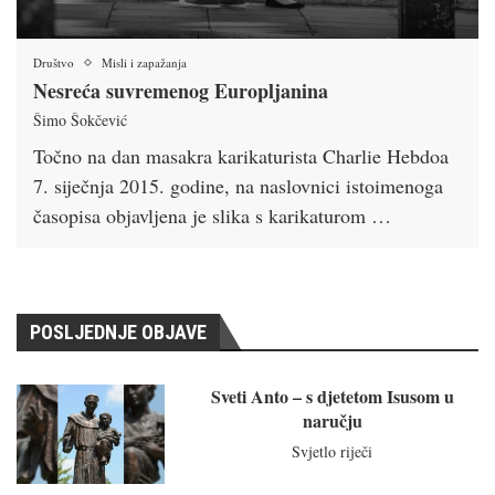
Društvo
Misli i zapažanja
Nesreća suvremenog Europljanina
Šimo Šokčević
Točno na dan masakra karikaturista Charlie Hebdoa
7. siječnja 2015. godine, na naslovnici istoimenoga
časopisa objavljena je slika s karikaturom …
POSLJEDNJE OBJAVE
Sveti Anto – s djetetom Isusom u
naručju
Svjetlo riječi