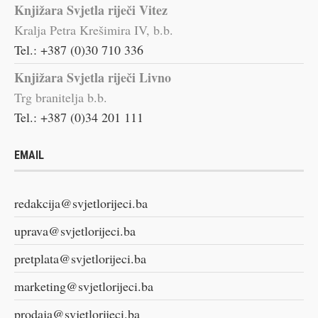
Knjižara Svjetla riječi Vitez
Kralja Petra Krešimira IV, b.b.
Tel.: +387 (0)30 710 336
Knjižara Svjetla riječi Livno
Trg branitelja b.b.
Tel.: +387 (0)34 201 111
EMAIL
redakcija@svjetlorijeci.ba
uprava@svjetlorijeci.ba
pretplata@svjetlorijeci.ba
marketing@svjetlorijeci.ba
prodaja@svjetlorijeci.ba