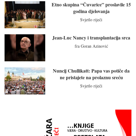
Etno skupina “Čuvarice” proslavile 15
godina djelovanja
Svjetlo riječi
Jean-Luc Nancy i transplantacija srca
fra Goran Azinović
Nuncij Chullikatt: Papa vas potiče da
ne pristajete na prolaznu sreću
Svjetlo riječi