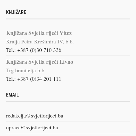
KNJIŽARE
Knjižara Svjetla riječi Vitez
Kralja Petra Krešimira IV, b.b.
Tel.: +387 (0)30 710 336
Knjižara Svjetla riječi Livno
Trg branitelja b.b.
Tel.: +387 (0)34 201 111
EMAIL
redakcija@svjetlorijeci.ba
uprava@svjetlorijeci.ba