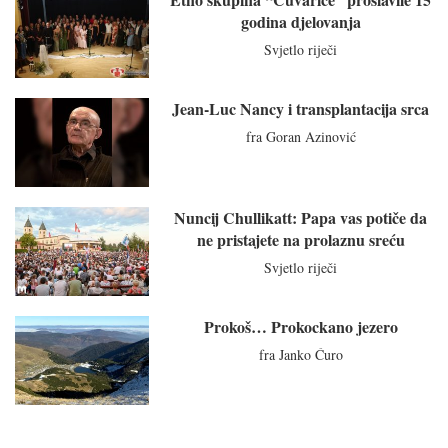
godina djelovanja
Svjetlo riječi
Jean-Luc Nancy i transplantacija srca
fra Goran Azinović
Nuncij Chullikatt: Papa vas potiče da
ne pristajete na prolaznu sreću
Svjetlo riječi
Prokoš… Prokockano jezero
fra Janko Ćuro