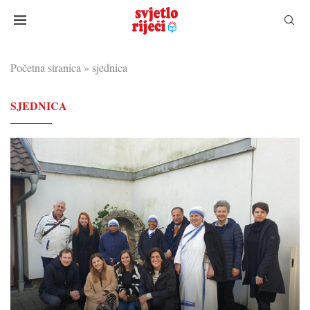
Početna stranica
»
sjednica
SJEDNICA