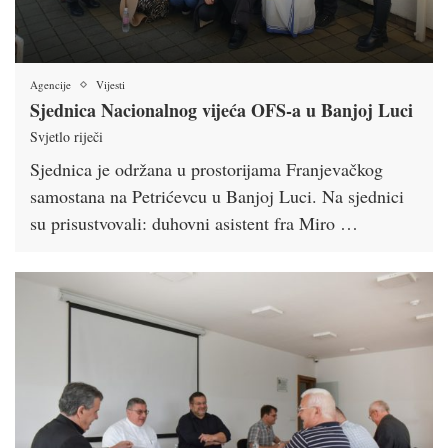
Agencije
Vijesti
Sjednica Nacionalnog vijeća OFS-a u Banjoj Luci
Svjetlo riječi
Sjednica je održana u prostorijama Franjevačkog
samostana na Petrićevcu u Banjoj Luci. Na sjednici
su prisustvovali: duhovni asistent fra Miro …