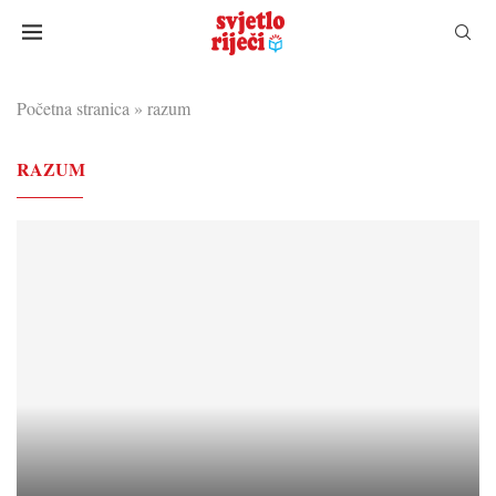
Početna stranica
»
razum
RAZUM