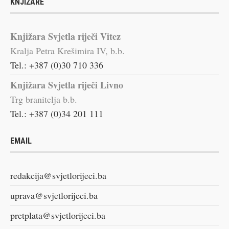
KNJIŽARE
Knjižara Svjetla riječi Vitez
Kralja Petra Krešimira IV, b.b.
Tel.: +387 (0)30 710 336
Knjižara Svjetla riječi Livno
Trg branitelja b.b.
Tel.: +387 (0)34 201 111
EMAIL
redakcija@svjetlorijeci.ba
uprava@svjetlorijeci.ba
pretplata@svjetlorijeci.ba