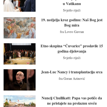
u Vatikanu
Svjetlo riječi
19. nedjelja kroz godinu: Naš Bog jest
Bog mira
fra Lovro Gavran
Etno skupina “Čuvarice” proslavile 15
godina djelovanja
Svjetlo riječi
Jean-Luc Nancy i transplantacija srca
fra Goran Azinović
Nuncij Chullikatt: Papa vas potiče da
ne pristajete na prolaznu sreću