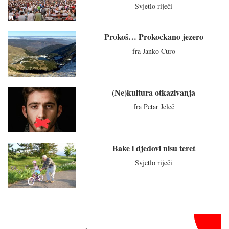
Svjetlo riječi
Prokoš… Prokockano jezero
fra Janko Ćuro
(Ne)kultura otkazivanja
fra Petar Jeleč
Bake i djedovi nisu teret
Svjetlo riječi