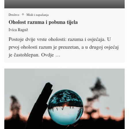
Društvo
Misli i zapažanja
Oholost razuma i pobuna tijela
Ivica Raguž
Postoje dvije vrste oholosti: razuma i osjećaja. U
prvoj oholosti razum je preuzetan, a u drugoj osjećaj
je častohlepan. Ovdje …