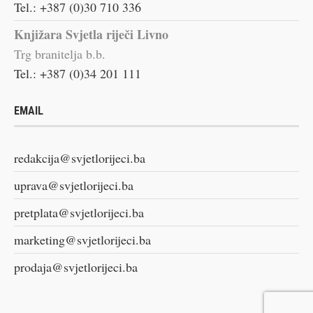
Tel.: +387 (0)30 710 336
Knjižara Svjetla riječi Livno
Trg branitelja b.b.
Tel.: +387 (0)34 201 111
EMAIL
redakcija@svjetlorijeci.ba
uprava@svjetlorijeci.ba
pretplata@svjetlorijeci.ba
marketing@svjetlorijeci.ba
prodaja@svjetlorijeci.ba