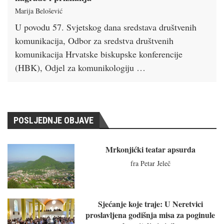
Marija Belošević
U povodu 57. Svjetskog dana sredstava društvenih
komunikacija, Odbor za sredstva društvenih
komunikacija Hrvatske biskupske konferencije
(HBK), Odjel za komunikologiju …
POSLJEDNJE OBJAVE
Mrkonjićki teatar apsurda
fra Petar Jeleč
Sjećanje koje traje: U Neretvici
proslavljena godišnja misa za poginule