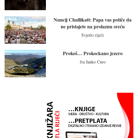
Nuncij Chullikatt: Papa vas potiče da
ne pristajete na prolaznu sreću
Svjetlo riječi
Prokoš… Prokockano jezero
fra Janko Ćuro