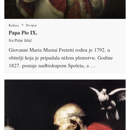
Kultura
Povijest
Papa Pio IX.
fra Petar Jeleč
Giovanni Maria Mastai Fretetti rođen je 1792. u
obitelji koja je pripadala nižem plemstvu. Godine
1827. postaje nadbiskupom Spoleta, a …