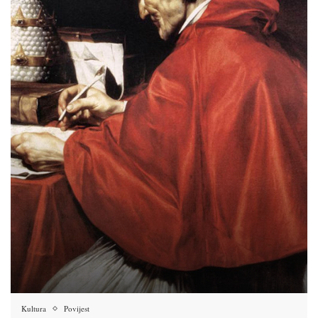
Kultura
Povijest