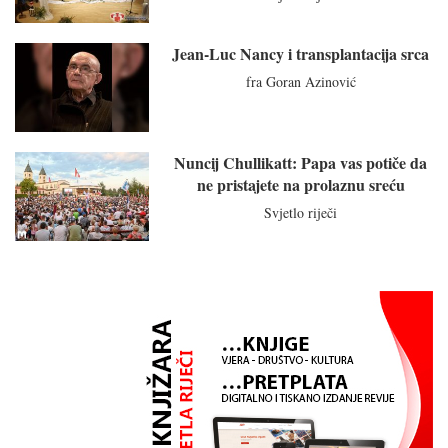
Jean-Luc Nancy i transplantacija srca
fra Goran Azinović
Nuncij Chullikatt: Papa vas potiče da
ne pristajete na prolaznu sreću
Svjetlo riječi