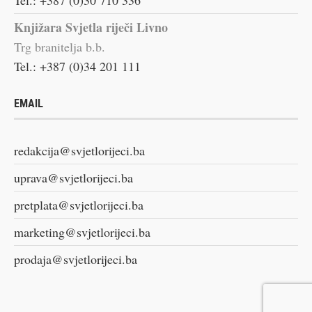
Knjižara Svjetla riječi Livno
Trg branitelja b.b.
Tel.: +387 (0)34 201 111
EMAIL
redakcija@svjetlorijeci.ba
uprava@svjetlorijeci.ba
pretplata@svjetlorijeci.ba
marketing@svjetlorijeci.ba
prodaja@svjetlorijeci.ba