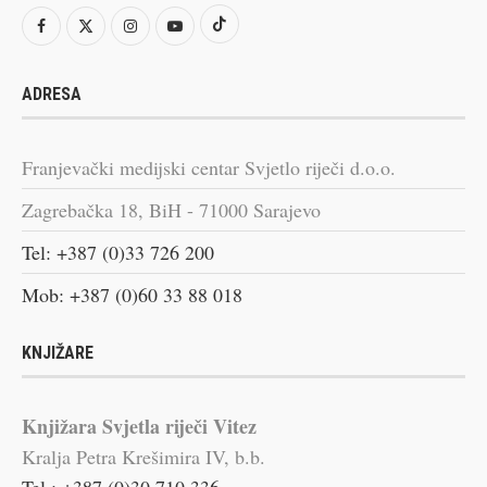
ADRESA
Franjevački medijski centar Svjetlo riječi d.o.o.
Zagrebačka 18, BiH - 71000 Sarajevo
Tel: +387 (0)33 726 200
Mob: +387 (0)60 33 88 018
KNJIŽARE
Knjižara Svjetla riječi Vitez
Kralja Petra Krešimira IV, b.b.
Tel.: +387 (0)30 710 336