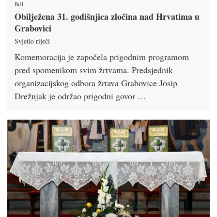
BiH
Obilježena 31. godišnjica zločina nad Hrvatima u
Grabovici
Svjetlo riječi
Komemoracija je započela prigodnim programom
pred spomenikom svim žrtvama. Predsjednik
organizacijskog odbora žrtava Grabovice Josip
Drežnjak je održao prigodni govor …