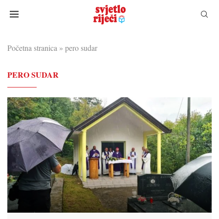
Početna stranica
»
pero sudar
PERO SUDAR