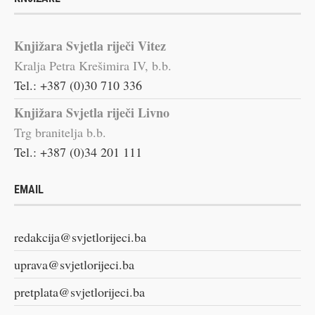
Knjižara Svjetla riječi Vitez
Kralja Petra Krešimira IV, b.b.
Tel.: +387 (0)30 710 336
Knjižara Svjetla riječi Livno
Trg branitelja b.b.
Tel.: +387 (0)34 201 111
EMAIL
redakcija@svjetlorijeci.ba
uprava@svjetlorijeci.ba
pretplata@svjetlorijeci.ba