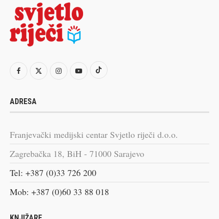
ADRESA
Franjevački medijski centar Svjetlo riječi d.o.o.
Zagrebačka 18, BiH - 71000 Sarajevo
Tel: +387 (0)33 726 200
Mob: +387 (0)60 33 88 018
KNJIŽARE