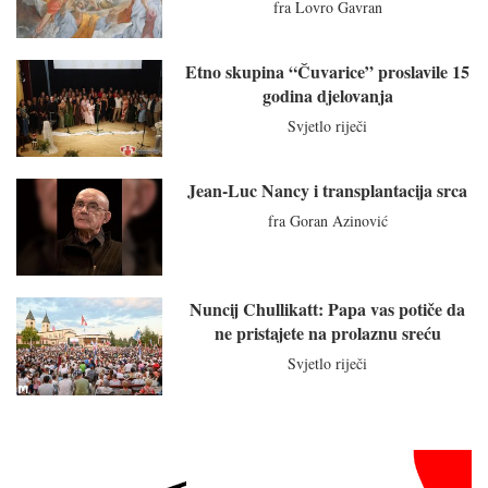
fra Lovro Gavran
Etno skupina “Čuvarice” proslavile 15
godina djelovanja
Svjetlo riječi
Jean-Luc Nancy i transplantacija srca
fra Goran Azinović
Nuncij Chullikatt: Papa vas potiče da
ne pristajete na prolaznu sreću
Svjetlo riječi