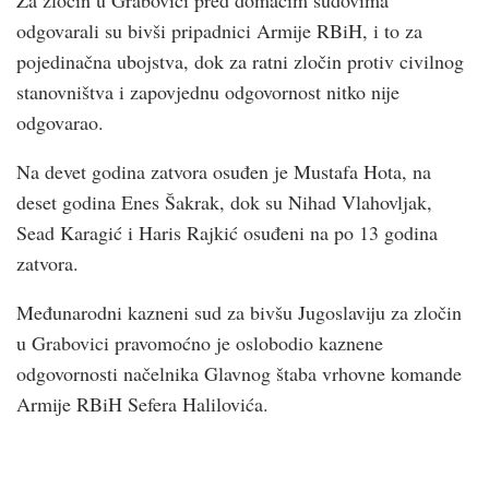
odgovarali su bivši pripadnici Armije RBiH, i to za
pojedinačna ubojstva, dok za ratni zločin protiv civilnog
stanovništva i zapovjednu odgovornost nitko nije
odgovarao.
Na devet godina zatvora osuđen je Mustafa Hota, na
deset godina Enes Šakrak, dok su Nihad Vlahovljak,
Sead Karagić i Haris Rajkić osuđeni na po 13 godina
zatvora.
Međunarodni kazneni sud za bivšu Jugoslaviju za zločin
u Grabovici pravomoćno je oslobodio kaznene
odgovornosti načelnika Glavnog štaba vrhovne komande
Armije RBiH Sefera Halilovića.