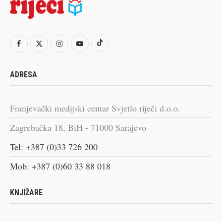
ADRESA
Franjevački medijski centar Svjetlo riječi d.o.o.
Zagrebačka 18, BiH - 71000 Sarajevo
Tel: +387 (0)33 726 200
Mob: +387 (0)60 33 88 018
KNJIŽARE