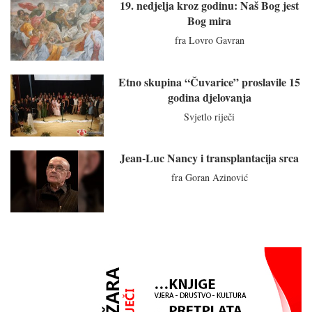
19. nedjelja kroz godinu: Naš Bog jest
Bog mira
fra Lovro Gavran
Etno skupina “Čuvarice” proslavile 15
godina djelovanja
Svjetlo riječi
Jean-Luc Nancy i transplantacija srca
fra Goran Azinović