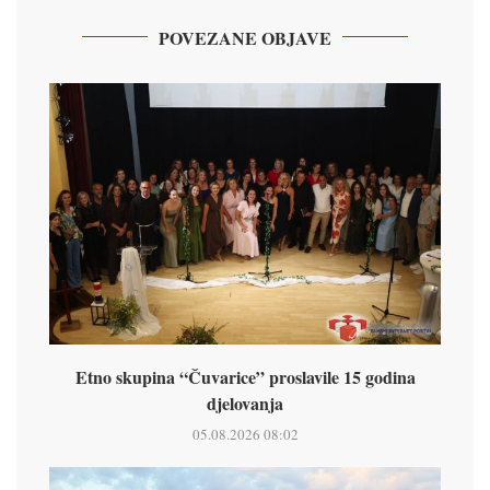
POVEZANE OBJAVE
Etno skupina “Čuvarice” proslavile 15 godina
djelovanja
05.08.2026 08:02