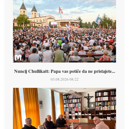
Nuncij Chullikatt: Papa vas potiče da ne pristajete...
03.08.2026 08:22