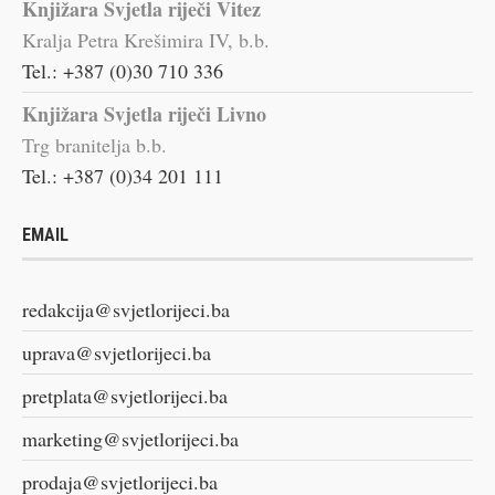
Knjižara Svjetla riječi Vitez
Kralja Petra Krešimira IV, b.b.
Tel.: +387 (0)30 710 336
Knjižara Svjetla riječi Livno
Trg branitelja b.b.
Tel.: +387 (0)34 201 111
EMAIL
redakcija@svjetlorijeci.ba
uprava@svjetlorijeci.ba
pretplata@svjetlorijeci.ba
marketing@svjetlorijeci.ba
prodaja@svjetlorijeci.ba