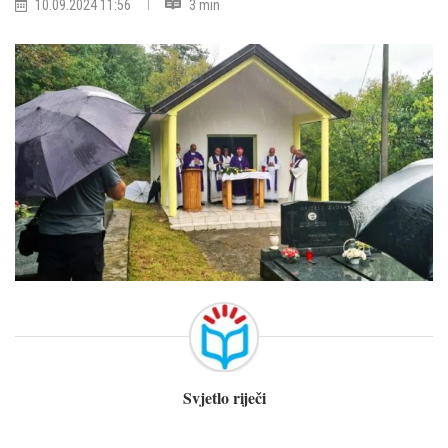
10.09.2024 11:56
3 min
Svjetlo riječi