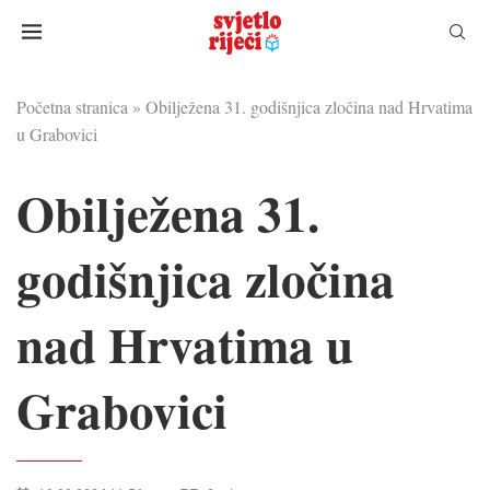
Početna stranica
»
Obilježena 31. godišnjica zločina nad Hrvatima
u Grabovici
Obilježena 31.
godišnjica zločina
nad Hrvatima u
Grabovici