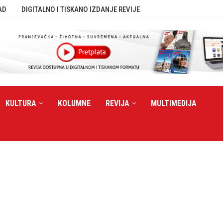
AD
DIGITALNO I TISKANO IZDANJE REVIJE
KULTURA
KOLUMNE
REVIJA
MULTIMEDIJA