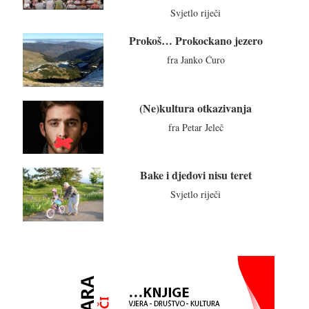
Svjetlo riječi
Prokoš… Prokockano jezero
fra Janko Ćuro
(Ne)kultura otkazivanja
fra Petar Jeleč
Bake i djedovi nisu teret
Svjetlo riječi