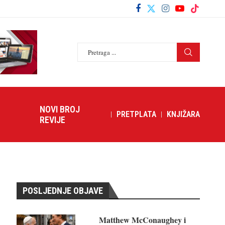
NOVI BROJ
PRETPLATA
KNJIŽARA
REVIJE
POSLJEDNJE OBJAVE
Matthew McConaughey i