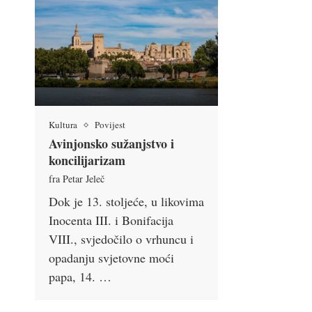
Kultura
Povijest
Avinjonsko sužanjstvo i
koncilijarizam
fra Petar Jeleč
Dok je 13. stoljeće, u likovima
Inocenta III. i Bonifacija
VIII., svjedočilo o vrhuncu i
opadanju svjetovne moći
papa, 14. …