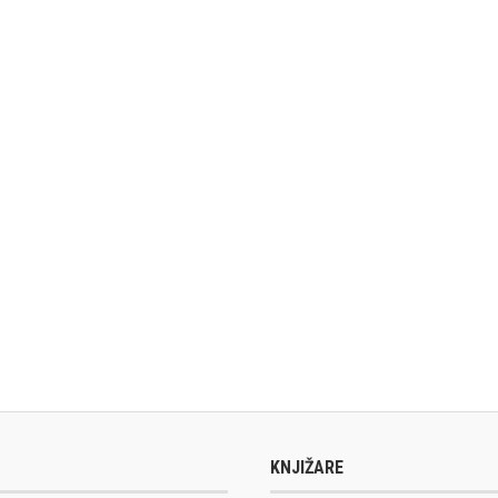
KNJIŽARE