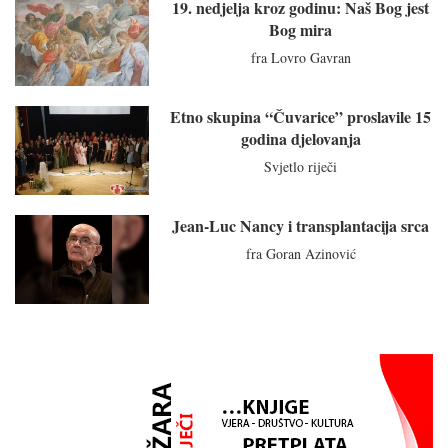
19. nedjelja kroz godinu: Naš Bog jest
Bog mira
fra Lovro Gavran
Etno skupina “Čuvarice” proslavile 15
godina djelovanja
Svjetlo riječi
Jean-Luc Nancy i transplantacija srca
fra Goran Azinović