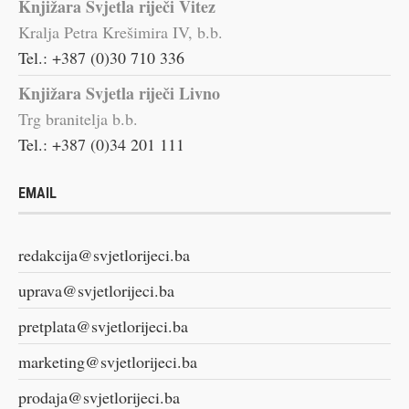
Knjižara Svjetla riječi Vitez
Kralja Petra Krešimira IV, b.b.
Tel.: +387 (0)30 710 336
Knjižara Svjetla riječi Livno
Trg branitelja b.b.
Tel.: +387 (0)34 201 111
EMAIL
redakcija@svjetlorijeci.ba
uprava@svjetlorijeci.ba
pretplata@svjetlorijeci.ba
marketing@svjetlorijeci.ba
prodaja@svjetlorijeci.ba