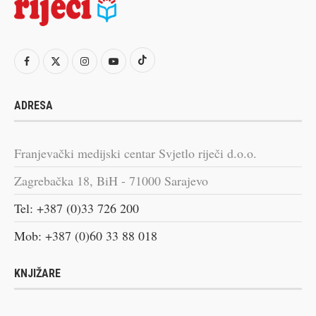
ADRESA
Franjevački medijski centar Svjetlo riječi d.o.o.
Zagrebačka 18, BiH - 71000 Sarajevo
Tel: +387 (0)33 726 200
Mob: +387 (0)60 33 88 018
KNJIŽARE