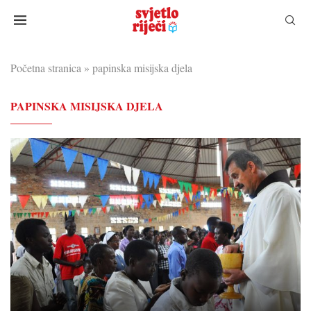
Početna stranica
»
papinska misijska djela
PAPINSKA MISIJSKA DJELA