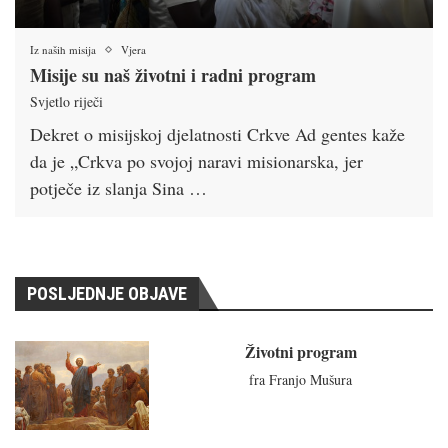
Iz naših misija
Vjera
Misije su naš životni i radni program
Svjetlo riječi
Dekret o misijskoj djelatnosti Crkve Ad gentes kaže
da je „Crkva po svojoj naravi misionarska, jer
potječe iz slanja Sina …
POSLJEDNJE OBJAVE
Životni program
fra Franjo Mušura