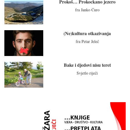
Prokoš… Prokockano jezero
fra Janko Ćuro
(Ne)kultura otkazivanja
fra Petar Jeleč
Bake i djedovi nisu teret
Svjetlo riječi