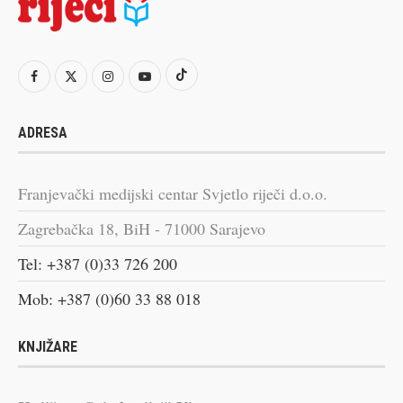
ADRESA
Franjevački medijski centar Svjetlo riječi d.o.o.
Zagrebačka 18, BiH - 71000 Sarajevo
Tel: +387 (0)33 726 200
Mob: +387 (0)60 33 88 018
KNJIŽARE