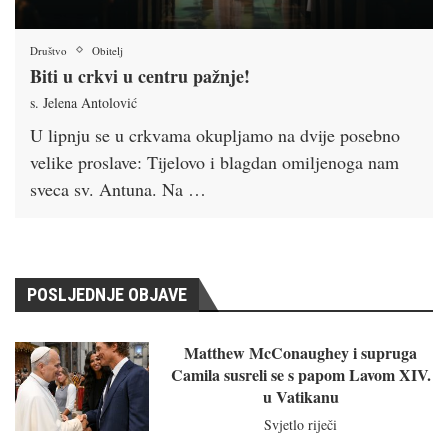
Društvo
Obitelj
Biti u crkvi u centru pažnje!
s. Jelena Antolović
U lipnju se u crkvama okupljamo na dvije posebno
velike proslave: Tijelovo i blagdan omiljenoga nam
sveca sv. Antuna. Na …
POSLJEDNJE OBJAVE
Matthew McConaughey i supruga
Camila susreli se s papom Lavom XIV.
u Vatikanu
Svjetlo riječi