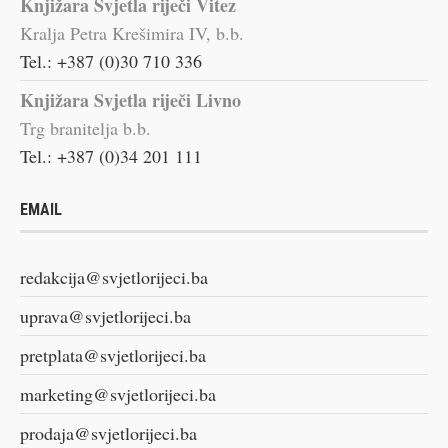
Knjižara Svjetla riječi Vitez
Kralja Petra Krešimira IV, b.b.
Tel.: +387 (0)30 710 336
Knjižara Svjetla riječi Livno
Trg branitelja b.b.
Tel.: +387 (0)34 201 111
EMAIL
redakcija@svjetlorijeci.ba
uprava@svjetlorijeci.ba
pretplata@svjetlorijeci.ba
marketing@svjetlorijeci.ba
prodaja@svjetlorijeci.ba