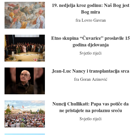
19. nedjelja kroz godinu: Naš Bog jest
Bog mira
fra Lovro Gavran
Etno skupina “Čuvarice” proslavile 15
godina djelovanja
Svjetlo riječi
Jean-Luc Nancy i transplantacija srca
fra Goran Azinović
Nuncij Chullikatt: Papa vas potiče da
ne pristajete na prolaznu sreću
Svjetlo riječi