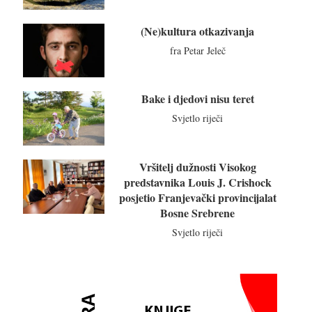
(Ne)kultura otkazivanja
fra Petar Jeleč
Bake i djedovi nisu teret
Svjetlo riječi
Vršitelj dužnosti Visokog
predstavnika Louis J. Crishock
posjetio Franjevački provincijalat
Bosne Srebrene
Svjetlo riječi