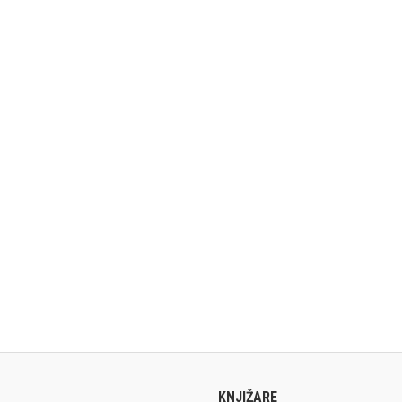
KNJIŽARE