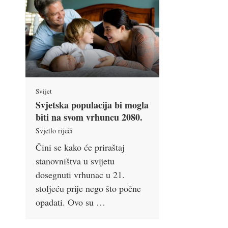
Svijet
Svjetska populacija bi mogla
biti na svom vrhuncu 2080.
Svjetlo riječi
Čini se kako će priraštaj
stanovništva u svijetu
dosegnuti vrhunac u 21.
stoljeću prije nego što počne
opadati. Ovo su …