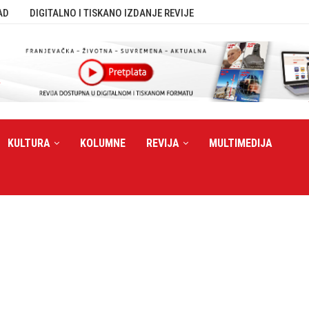
AD
DIGITALNO I TISKANO IZDANJE REVIJE
KULTURA
KOLUMNE
REVIJA
MULTIMEDIJA