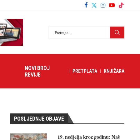
NOVI BROJ
PRETPLATA
KNJIŽARA
REVIJE
POSLJEDNJE OBJAVE
19. nedjelja kroz godinu: Naš