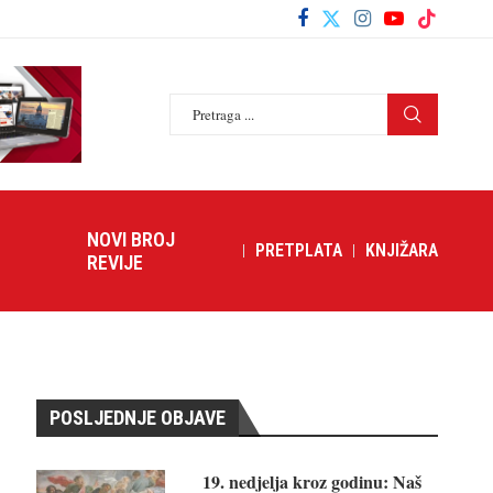
NOVI BROJ
PRETPLATA
KNJIŽARA
REVIJE
POSLJEDNJE OBJAVE
19. nedjelja kroz godinu: Naš