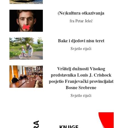
(Ne)kultura otkazivanja
fra Petar Jeleč
Bake i djedovi nisu teret
Svjetlo riječi
Vršitelj dužnosti Visokog
predstavnika Louis J. Crishock
posjetio Franjevački provincijalat
Bosne Srebrene
Svjetlo riječi