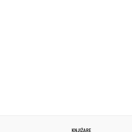
KNJIŽARE