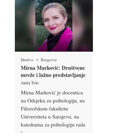
Društvo
Razgovor
Mirna Marković: Društvene
mreže i lažno predstavljanje
Anita Tolo
Mirna Marković je docentica
na Odsjeku za psihologiju, na
Filozofskom fakultetu
Univerziteta u Sarajevu, na
katedrama za psihologiju rada
i …