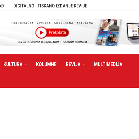
AD
DIGITALNO I TISKANO IZDANJE REVIJE
KULTURA
KOLUMNE
REVIJA
MULTIMEDIJA