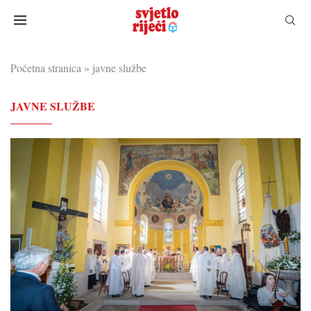
Početna stranica
»
javne službe
JAVNE SLUŽBE