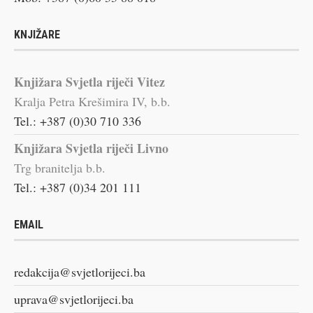
KNJIŽARE
Knjižara Svjetla riječi Vitez
Kralja Petra Krešimira IV, b.b.
Tel.: +387 (0)30 710 336
Knjižara Svjetla riječi Livno
Trg branitelja b.b.
Tel.: +387 (0)34 201 111
EMAIL
redakcija@svjetlorijeci.ba
uprava@svjetlorijeci.ba