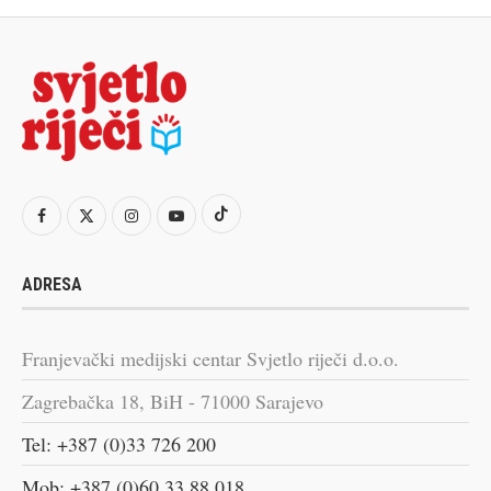
ADRESA
Franjevački medijski centar Svjetlo riječi d.o.o.
Zagrebačka 18, BiH - 71000 Sarajevo
Tel: +387 (0)33 726 200
Mob: +387 (0)60 33 88 018