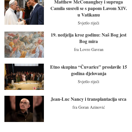
Matthew McConaughey i supruga
Camila susreli se s papom Lavom XIV.
u Vatikanu
Svjetlo riječi
19. nedjelja kroz godinu: Naš Bog jest
Bog mira
fra Lovro Gavran
Etno skupina “Čuvarice” proslavile 15
godina djelovanja
Svjetlo riječi
Jean-Luc Nancy i transplantacija srca
fra Goran Azinović