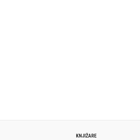
KNJIŽARE