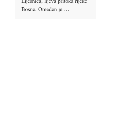
Liješnica, lijeva pritoka rijeke
Bosne. Omeđen je …