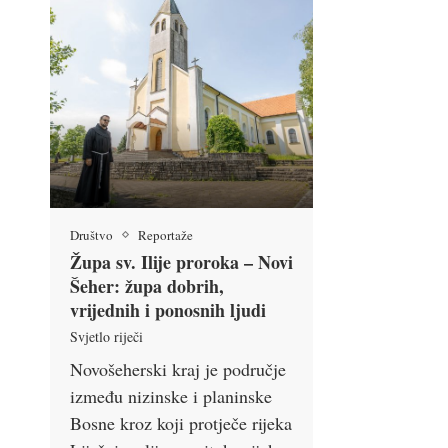
Društvo
Reportaže
Župa sv. Ilije proroka – Novi
Šeher: župa dobrih,
vrijednih i ponosnih ljudi
Svjetlo riječi
Novošeherski kraj je područje
između nizinske i planinske
Bosne kroz koji protječe rijeka