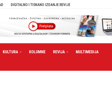
AD
DIGITALNO I TISKANO IZDANJE REVIJE
KULTURA
KOLUMNE
REVIJA
MULTIMEDIJA