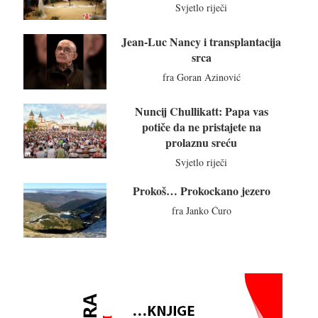
Svjetlo riječi
Jean-Luc Nancy i transplantacija
srca
fra Goran Azinović
Nuncij Chullikatt: Papa vas
potiče da ne pristajete na
prolaznu sreću
Svjetlo riječi
Prokoš… Prokockano jezero
fra Janko Ćuro