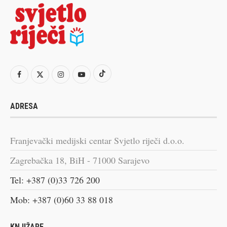
ADRESA
Franjevački medijski centar Svjetlo riječi d.o.o.
Zagrebačka 18, BiH - 71000 Sarajevo
Tel: +387 (0)33 726 200
Mob: +387 (0)60 33 88 018
KNJIŽARE