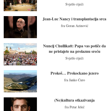
Svjetlo riječi
Jean-Luc Nancy i transplantacija srca
fra Goran Azinović
Nuncij Chullikatt: Papa vas potiče da
ne pristajete na prolaznu sreću
Svjetlo riječi
Prokoš… Prokockano jezero
fra Janko Ćuro
(Ne)kultura otkazivanja
fra Petar Jeleč