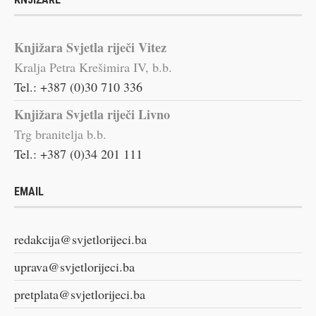
Knjižara Svjetla riječi Vitez
Kralja Petra Krešimira IV, b.b.
Tel.: +387 (0)30 710 336
Knjižara Svjetla riječi Livno
Trg branitelja b.b.
Tel.: +387 (0)34 201 111
EMAIL
redakcija@svjetlorijeci.ba
uprava@svjetlorijeci.ba
pretplata@svjetlorijeci.ba