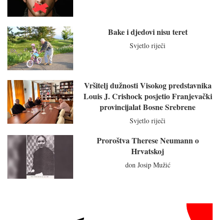
Bake i djedovi nisu teret
Svjetlo riječi
Vršitelj dužnosti Visokog predstavnika
Louis J. Crishock posjetio Franjevački
provincijalat Bosne Srebrene
Svjetlo riječi
Proroštva Therese Neumann o
Hrvatskoj
don Josip Mužić