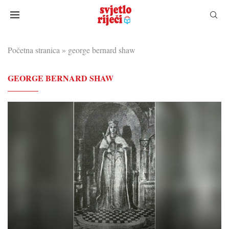
Početna stranica
»
george bernard shaw
GEORGE BERNARD SHAW