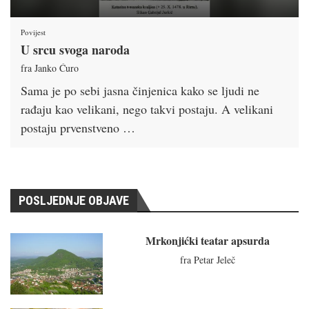
Povijest
U srcu svoga naroda
fra Janko Ćuro
Sama je po sebi jasna činjenica kako se ljudi ne
rađaju kao velikani, nego takvi postaju. A velikani
postaju prvenstveno …
POSLJEDNJE OBJAVE
Mrkonjićki teatar apsurda
fra Petar Jeleč