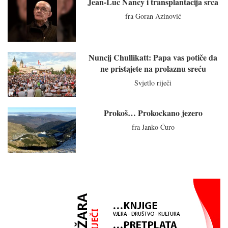
Jean-Luc Nancy i transplantacija srca
fra Goran Azinović
Nuncij Chullikatt: Papa vas potiče da
ne pristajete na prolaznu sreću
Svjetlo riječi
Prokoš… Prokockano jezero
fra Janko Ćuro