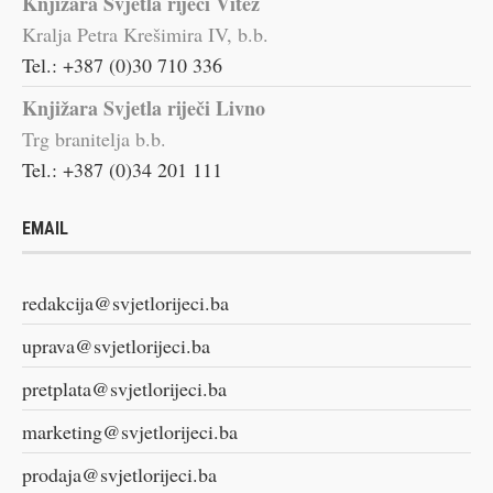
Knjižara Svjetla riječi Vitez
Kralja Petra Krešimira IV, b.b.
Tel.: +387 (0)30 710 336
Knjižara Svjetla riječi Livno
Trg branitelja b.b.
Tel.: +387 (0)34 201 111
EMAIL
redakcija@svjetlorijeci.ba
uprava@svjetlorijeci.ba
pretplata@svjetlorijeci.ba
marketing@svjetlorijeci.ba
prodaja@svjetlorijeci.ba