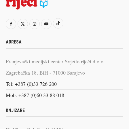
ADRESA
Franjevački medijski centar Svjetlo riječi d.o.o.
Zagrebačka 18, BiH - 71000 Sarajevo
Tel: +387 (0)33 726 200
Mob: +387 (0)60 33 88 018
KNJIŽARE