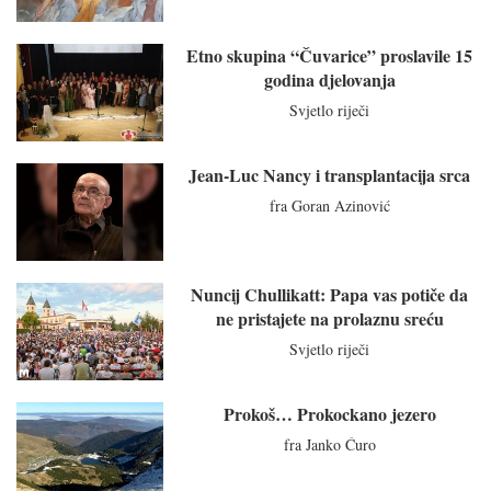
Etno skupina “Čuvarice” proslavile 15
godina djelovanja
Svjetlo riječi
Jean-Luc Nancy i transplantacija srca
fra Goran Azinović
Nuncij Chullikatt: Papa vas potiče da
ne pristajete na prolaznu sreću
Svjetlo riječi
Prokoš… Prokockano jezero
fra Janko Ćuro