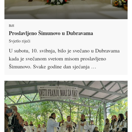
BiH
Proslavljeno Šimunovo u Dubravama
Svjetlo riječi
U subotu, 10. svibnja, bilo je svečano u Dubravama
kada je svečanom svetom misom proslavljeno
Šimunovo. Svake godine dan sjećanja …