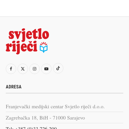
ADRESA
Franjevački medijski centar Svjetlo riječi d.o.o.
Zagrebačka 18, BiH - 71000 Sarajevo
Tel: +387 (0)33 726 200