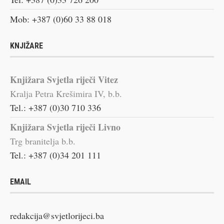
Mob: +387 (0)60 33 88 018
KNJIŽARE
Knjižara Svjetla riječi Vitez
Kralja Petra Krešimira IV, b.b.
Tel.: +387 (0)30 710 336
Knjižara Svjetla riječi Livno
Trg branitelja b.b.
Tel.: +387 (0)34 201 111
EMAIL
redakcija@svjetlorijeci.ba