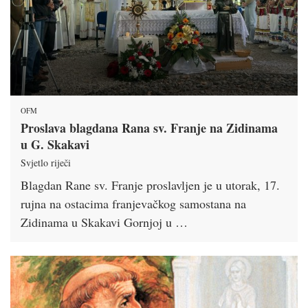
OFM
Proslava blagdana Rana sv. Franje na Zidinama
u G. Skakavi
Svjetlo riječi
Blagdan Rane sv. Franje proslavljen je u utorak, 17.
rujna na ostacima franjevačkog samostana na
Zidinama u Skakavi Gornjoj u …