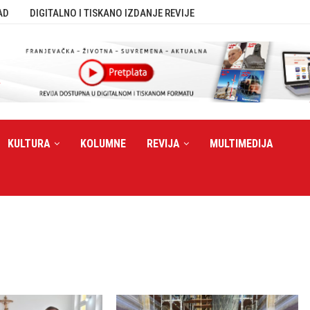
AD
DIGITALNO I TISKANO IZDANJE REVIJE
KULTURA
KOLUMNE
REVIJA
MULTIMEDIJA