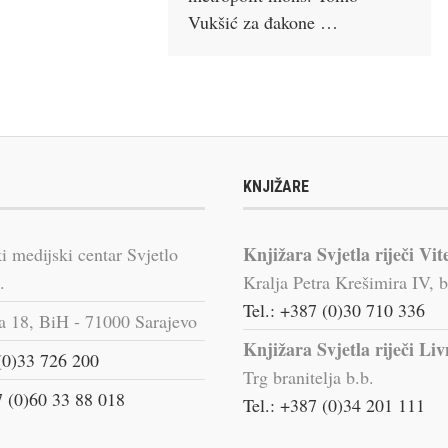
Vukšić za đakone …
KNJIŽARE
Knjižara Svjetla riječi Vit
i medijski centar Svjetlo
.
Kralja Petra Krešimira IV, b
Tel.: +387 (0)30 710 336
a 18, BiH - 71000 Sarajevo
Knjižara Svjetla riječi Li
(0)33 726 200
Trg branitelja b.b.
 (0)60 33 88 018
Tel.: +387 (0)34 201 111