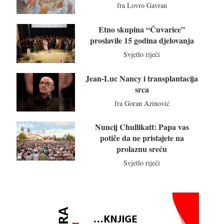
fra Lovro Gavran
Etno skupina “Čuvarice”
proslavile 15 godina djelovanja
Svjetlo riječi
Jean-Luc Nancy i transplantacija
srca
fra Goran Azinović
Nuncij Chullikatt: Papa vas
potiče da ne pristajete na
prolaznu sreću
Svjetlo riječi