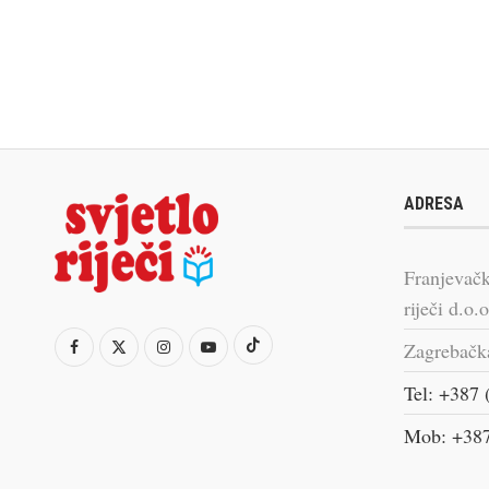
ADRESA
Franjevačk
riječi d.o.o
Zagrebačk
Tel: +387 
Mob: +387