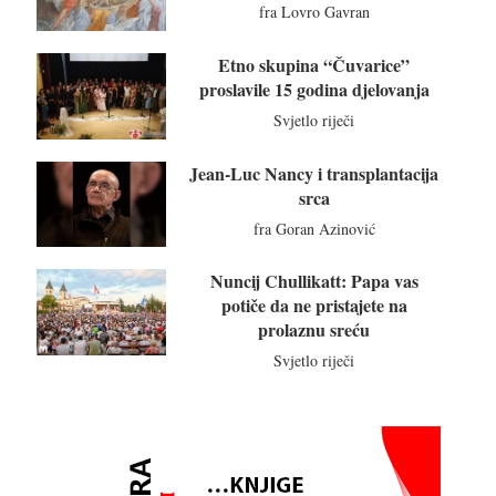
fra Lovro Gavran
Etno skupina “Čuvarice”
proslavile 15 godina djelovanja
Svjetlo riječi
Jean-Luc Nancy i transplantacija
srca
fra Goran Azinović
Nuncij Chullikatt: Papa vas
potiče da ne pristajete na
prolaznu sreću
Svjetlo riječi