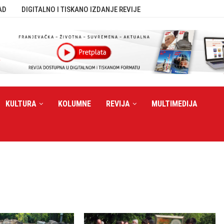
AD
DIGITALNO I TISKANO IZDANJE REVIJE
KULTURA
KOLUMNE
REVIJA
MULTIMEDIJA