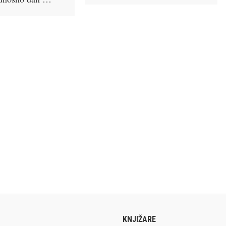
KNJIŽARE