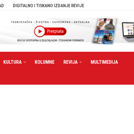
AD
DIGITALNO I TISKANO IZDANJE REVIJE
KULTURA
KOLUMNE
REVIJA
MULTIMEDIJA