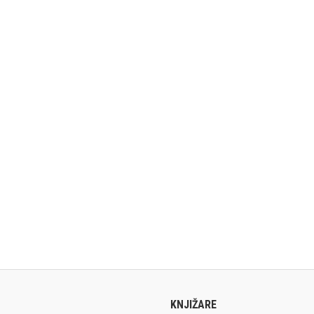
KNJIŽARE