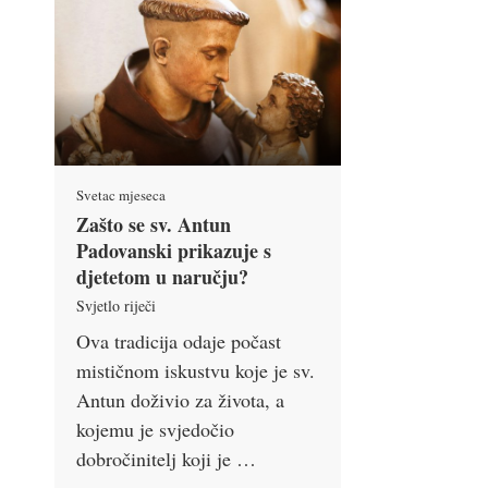
Svetac mjeseca
Zašto se sv. Antun
Padovanski prikazuje s
djetetom u naručju?
Svjetlo riječi
Ova tradicija odaje počast
mističnom iskustvu koje je sv.
Antun doživio za života, a
kojemu je svjedočio
dobročinitelj koji je …