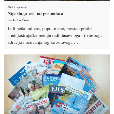
Misli i zapažanja
Nije sluga veći od gospodara
fra Janko Ćuro
Je li netko od vas, poput mene, prestao pratiti
srednjostrujaške medije radi duševnoga i tjelesnoga
zdravlja i očuvanja logike zdravoga …