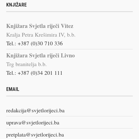
KNJIŽARE
Knjižara Svjetla riječi Vitez
Kralja Petra Krešimira IV, b.b.
Tel.: +387 (0)30 710 336
Knjižara Svjetla riječi Livno
Trg branitelja b.b.
Tel.: +387 (0)34 201 111
EMAIL
redakcija@svjetlorijeci.ba
uprava@svjetlorijeci.ba
pretplata@svjetlorijeci.ba