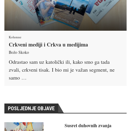
Kolumne
Crkveni mediji i Crkva u medijima
Božo Skoko
Odrastao sam uz katolički ili, kako smo ga tada
zvali, crkveni tisak. I bio mi je važan segment, ne
samo …
POSLJEDNJE OBJAVE
Susret duhovnih zvanja