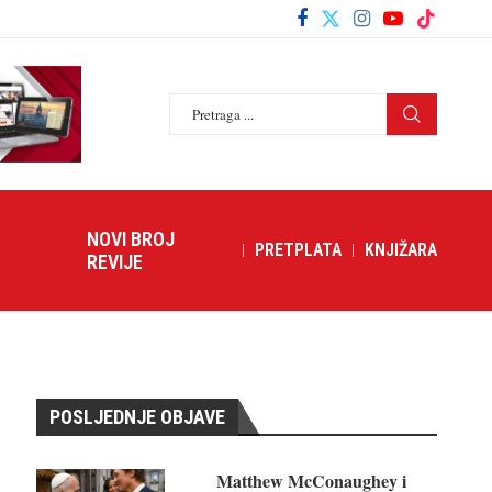
NOVI BROJ
PRETPLATA
KNJIŽARA
REVIJE
POSLJEDNJE OBJAVE
Matthew McConaughey i