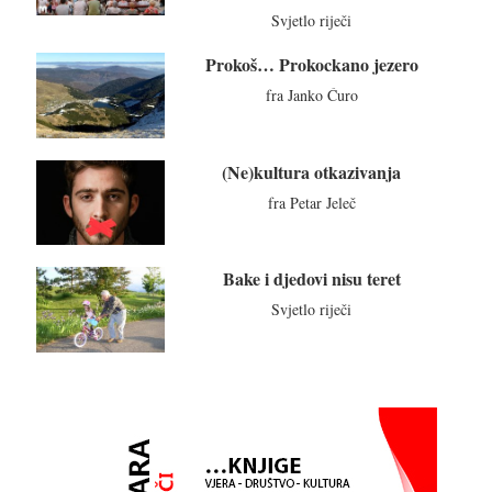
Svjetlo riječi
Prokoš… Prokockano jezero
fra Janko Ćuro
(Ne)kultura otkazivanja
fra Petar Jeleč
Bake i djedovi nisu teret
Svjetlo riječi