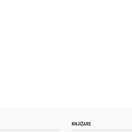
KNJIŽARE