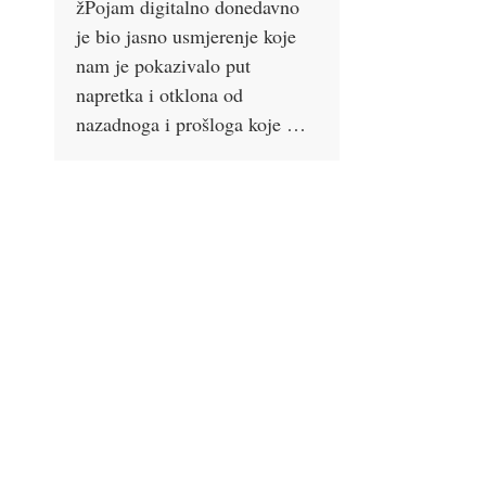
žPojam digitalno donedavno
je bio jasno usmjerenje koje
nam je pokazivalo put
napretka i otklona od
nazadnoga i prošloga koje …