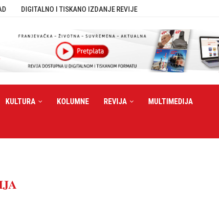
AD
DIGITALNO I TISKANO IZDANJE REVIJE
KULTURA
KOLUMNE
REVIJA
MULTIMEDIJA
IJA