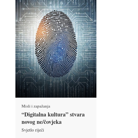
Misli i zapažanja
“Digitalna kultura” stvara
novog ne/čovjeka
Svjetlo riječi