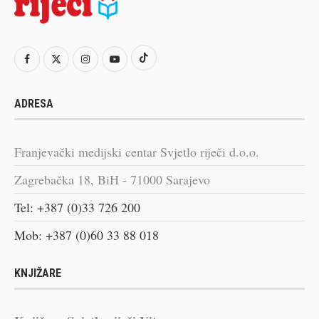
ADRESA
Franjevački medijski centar Svjetlo riječi d.o.o.
Zagrebačka 18, BiH - 71000 Sarajevo
Tel: +387 (0)33 726 200
Mob: +387 (0)60 33 88 018
KNJIŽARE