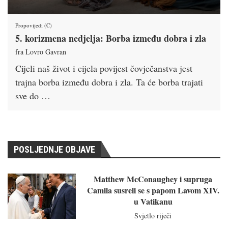
Propovijedi (C)
5. korizmena nedjelja: Borba između dobra i zla
fra Lovro Gavran
Cijeli naš život i cijela povijest čovječanstva jest
trajna borba između dobra i zla. Ta će borba trajati
sve do …
POSLJEDNJE OBJAVE
Matthew McConaughey i supruga
Camila susreli se s papom Lavom XIV.
u Vatikanu
Svjetlo riječi