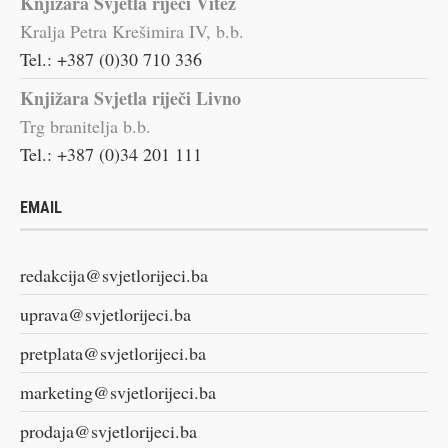
Knjižara Svjetla riječi Vitez
Kralja Petra Krešimira IV, b.b.
Tel.: +387 (0)30 710 336
Knjižara Svjetla riječi Livno
Trg branitelja b.b.
Tel.: +387 (0)34 201 111
EMAIL
redakcija@svjetlorijeci.ba
uprava@svjetlorijeci.ba
pretplata@svjetlorijeci.ba
marketing@svjetlorijeci.ba
prodaja@svjetlorijeci.ba