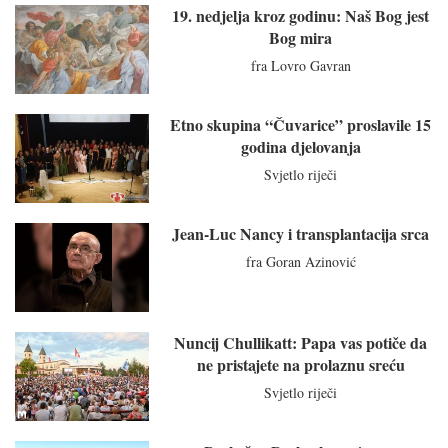
19. nedjelja kroz godinu: Naš Bog jest
Bog mira
fra Lovro Gavran
Etno skupina “Čuvarice” proslavile 15
godina djelovanja
Svjetlo riječi
Jean-Luc Nancy i transplantacija srca
fra Goran Azinović
Nuncij Chullikatt: Papa vas potiče da
ne pristajete na prolaznu sreću
Svjetlo riječi