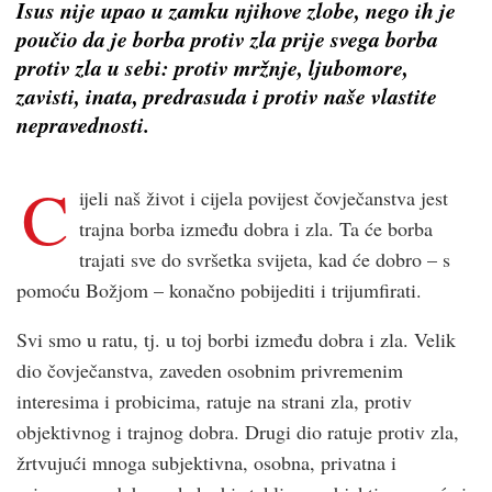
Isus nije upao u zamku njihove zlobe, nego ih je
poučio da je borba protiv zla prije svega borba
protiv zla u sebi: protiv mržnje, ljubomore,
zavisti, inata, predrasuda i protiv naše vlastite
nepravednosti.
C
ijeli naš život i cijela povijest čovječanstva jest
trajna borba između dobra i zla. Ta će borba
trajati sve do svršetka svijeta, kad će dobro – s
pomoću Božjom – konačno pobijediti i trijumfirati.
Svi smo u ratu, tj. u toj borbi između dobra i zla. Velik
dio čovječanstva, zaveden osobnim privremenim
interesima i probicima, ratuje na strani zla, protiv
objektivnog i trajnog dobra. Drugi dio ratuje protiv zla,
žrtvujući mnoga subjektivna, osobna, privatna i