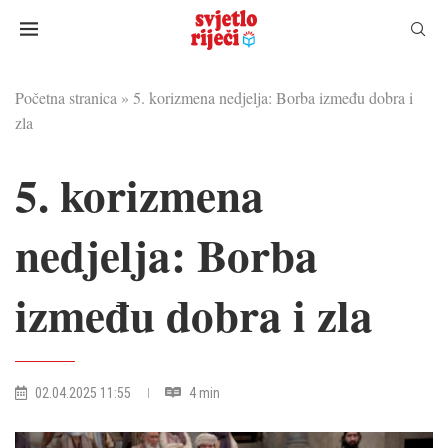
Početna stranica
»
5. korizmena nedjelja: Borba između dobra i
zla
5. korizmena
nedjelja: Borba
između dobra i zla
02.04.2025 11:55
4 min