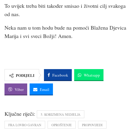
To uvijek treba biti također smisao i životni cilj svakoga
od nas.
Neka nam u tom hodu bude na pomoći Blažena Djevica
Marija i svi sveci Božji! Amen.
PODIJELI
Facebook
Whatsapp
Viber
Email
Ključne riječi:
5. KORIZMENA NEDJELJA
FRA LOVRO GAVRAN
OPROŠTENJE
PROPOVIJEDI