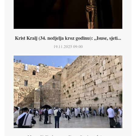
Krist Kralj (34. nedjelja kroz godinu): „Isuse, sjeti...
19.11.2025 09:00