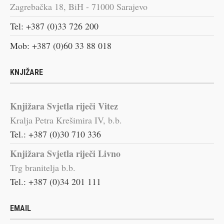
Zagrebačka 18, BiH - 71000 Sarajevo
Tel: +387 (0)33 726 200
Mob: +387 (0)60 33 88 018
KNJIŽARE
Knjižara Svjetla riječi Vitez
Kralja Petra Krešimira IV, b.b.
Tel.: +387 (0)30 710 336
Knjižara Svjetla riječi Livno
Trg branitelja b.b.
Tel.: +387 (0)34 201 111
EMAIL