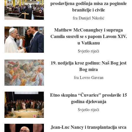
proslavljena godišnja misa za poginule
branitelje i civile
fra Danijel Nikolić
Matthew McConaughey i supruga
Camila susreli se s papom Lavom XIV.
u Vatikanu
Svjetlo riječi
19. nedjelja kroz godinu: Naš Bog jest
Bog mira
fra Lovro Gavran
Etno skupina “Čuvarice” proslavile 15
godina djelovanja
Svjetlo riječi
Jean-Luc Nancy i transplantacija srca