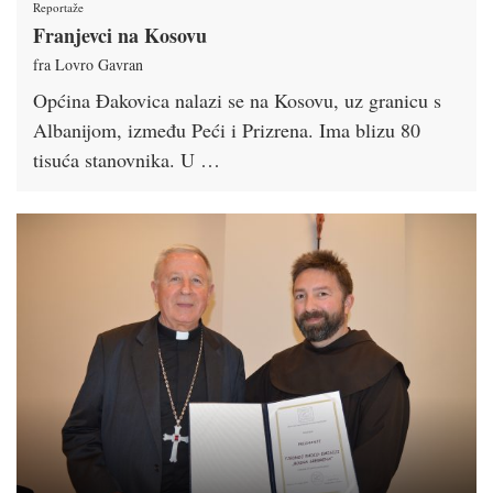
Reportaže
Franjevci na Kosovu
fra Lovro Gavran
Općina Đakovica nalazi se na Kosovu, uz granicu s
Albanijom, između Peći i Prizrena. Ima blizu 80
tisuća stanovnika. U …