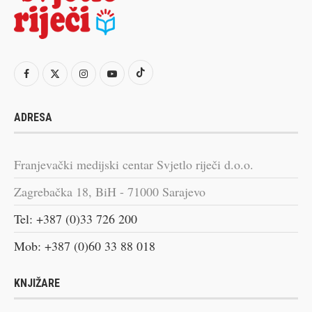
ADRESA
Franjevački medijski centar Svjetlo riječi d.o.o.
Zagrebačka 18, BiH - 71000 Sarajevo
Tel: +387 (0)33 726 200
Mob: +387 (0)60 33 88 018
KNJIŽARE