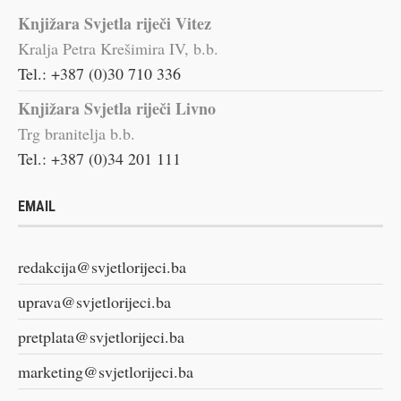
Knjižara Svjetla riječi Vitez
Kralja Petra Krešimira IV, b.b.
Tel.: +387 (0)30 710 336
Knjižara Svjetla riječi Livno
Trg branitelja b.b.
Tel.: +387 (0)34 201 111
EMAIL
redakcija@svjetlorijeci.ba
uprava@svjetlorijeci.ba
pretplata@svjetlorijeci.ba
marketing@svjetlorijeci.ba