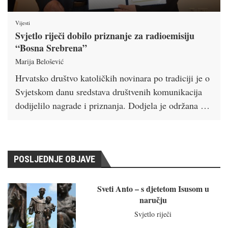
Vijesti
Svjetlo riječi dobilo priznanje za radioemisiju
“Bosna Srebrena”
Marija Belošević
Hrvatsko društvo katoličkih novinara po tradiciji je o
Svjetskom danu sredstava društvenih komunikacija
dodijelilo nagrade i priznanja. Dodjela je održana …
POSLJEDNJE OBJAVE
Sveti Anto – s djetetom Isusom u
naručju
Svjetlo riječi