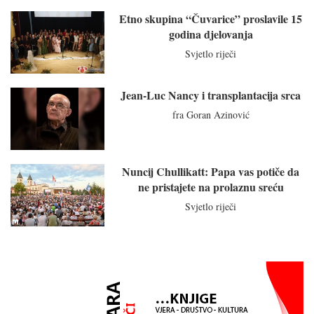
Etno skupina “Čuvarice” proslavile 15
godina djelovanja
Svjetlo riječi
Jean-Luc Nancy i transplantacija srca
fra Goran Azinović
Nuncij Chullikatt: Papa vas potiče da
ne pristajete na prolaznu sreću
Svjetlo riječi