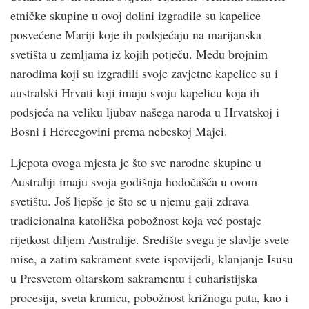
etničke skupine u ovoj dolini izgradile su kapelice
posvećene Mariji koje ih podsjećaju na marijanska
svetišta u zemljama iz kojih potječu. Među brojnim
narodima koji su izgradili svoje zavjetne kapelice su i
australski Hrvati koji imaju svoju kapelicu koja ih
podsjeća na veliku ljubav našega naroda u Hrvatskoj i
Bosni i Hercegovini prema nebeskoj Majci.
Ljepota ovoga mjesta je što sve narodne skupine u
Australiji imaju svoja godišnja hodočašća u ovom
svetištu. Još ljepše je što se u njemu gaji zdrava
tradicionalna katolička pobožnost koja već postaje
rijetkost diljem Australije. Središte svega je slavlje svete
mise, a zatim sakrament svete ispovijedi, klanjanje Isusu
u Presvetom oltarskom sakramentu i euharistijska
procesija, sveta krunica, pobožnost križnoga puta, kao i