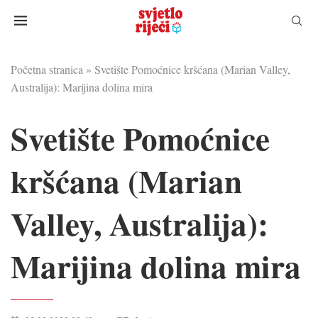
Početna stranica
»
Svetište Pomoćnice kršćana (Marian Valley,
Australija): Marijina dolina mira
Svetište Pomoćnice
kršćana (Marian
Valley, Australija):
Marijina dolina mira