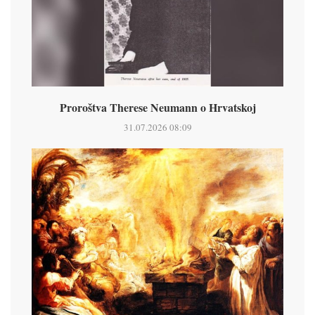
Proroštva Therese Neumann o Hrvatskoj
31.07.2026 08:09