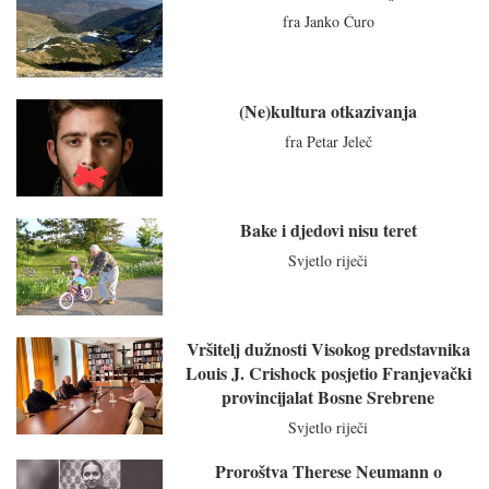
fra Janko Ćuro
(Ne)kultura otkazivanja
fra Petar Jeleč
Bake i djedovi nisu teret
Svjetlo riječi
Vršitelj dužnosti Visokog predstavnika
Louis J. Crishock posjetio Franjevački
provincijalat Bosne Srebrene
Svjetlo riječi
Proroštva Therese Neumann o