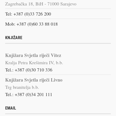
Zagrebačka 18, BiH - 71000 Sarajevo
Tel: +387 (0)33 726 200
Mob: +387 (0)60 33 88 018
KNJIŽARE
Knjižara Svjetla riječi Vitez
Kralja Petra Krešimira IV, b.b.
Tel.: +387 (0)30 710 336
Knjižara Svjetla riječi Livno
Trg branitelja b.b.
Tel.: +387 (0)34 201 111
EMAIL