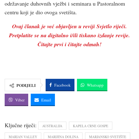
održavanje duhovnih vježbi i seminara u Pastoralnom
centru koji je dio ovoga svetišta.
Ovaj članak je već objavljen u reviji Svjetlo riječi.
Pretplatite se na digitalno i/ili tiskano izdanje revije.
Čitajte prvi i čitajte odmah!
PODIJELI
Facebook
Whatsapp
Viber
Email
Ključne riječi:
AUSTRALIJA
KAPELA CRNE GOSPE
MARIAN VALLEY
MARIJINA DOLINA
MARJANSKO SVETIŠTE