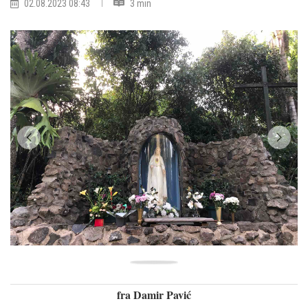
02.08.2023 08:43
3 min
fra Damir Pavić