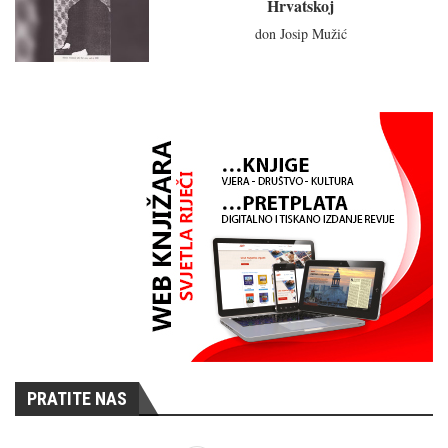
Hrvatskoj
don Josip Mužić
PRATITE NAS