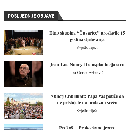
POSLJEDNJE OBJAVE
Etno skupina “Čuvarice” proslavile 15
godina djelovanja
Svjetlo riječi
Jean-Luc Nancy i transplantacija srca
fra Goran Azinović
Nuncij Chullikatt: Papa vas potiče da
ne pristajete na prolaznu sreću
Svjetlo riječi
Prokoš… Prokockano jezero