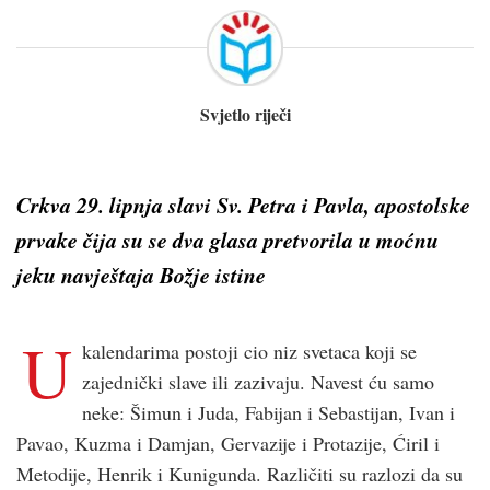
Svjetlo riječi
Crkva 29. lipnja slavi Sv. Petra i Pavla, apostolske
prvake čija su se dva glasa pretvorila u moćnu
jeku navještaja Božje istine
U
kalendarima postoji cio niz svetaca koji se
zajednički slave ili zazivaju. Navest ću samo
neke: Šimun i Juda, Fabijan i Sebastijan, Ivan i
Pavao, Kuzma i Damjan, Gervazije i Protazije, Ćiril i
Metodije, Henrik i Kunigunda. Različiti su razlozi da su