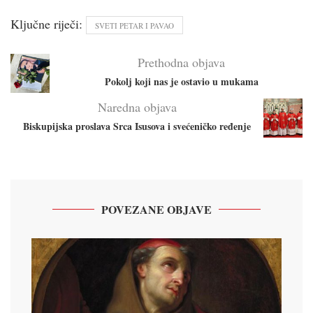
Ključne riječi:
SVETI PETAR I PAVAO
Prethodna objava
Pokolj koji nas je ostavio u mukama
Naredna objava
Biskupijska proslava Srca Isusova i svećeničko ređenje
POVEZANE OBJAVE