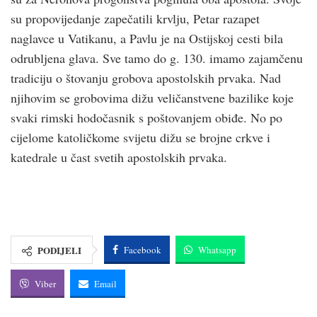
su propovijedanje zapečatili krvlju, Petar razapet
naglavce u Vatikanu, a Pavlu je na Ostijskoj cesti bila
odrubljena glava. Sve tamo do g. 130. imamo zajamčenu
tradiciju o štovanju grobova apostolskih prvaka. Nad
njihovim se grobovima dižu veličanstvene bazilike koje
svaki rimski hodočasnik s poštovanjem obiđe. No po
cijelome katoličkome svijetu dižu se brojne crkve i
katedrale u čast svetih apostolskih prvaka.
PODIJELI
Facebook
Whatsapp
Viber
Email