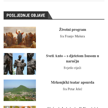
POSLJEDNJE OBJAVE
Životni program
fra Franjo Mušura
Sveti Anto – s djetetom Isusom u
naručju
Svjetlo riječi
Mrkonjićki teatar apsurda
fra Petar Jeleč