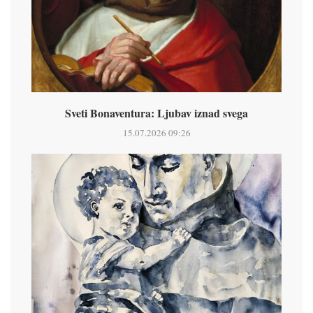
Sveti Bonaventura: Ljubav iznad svega
15.07.2026 09:26