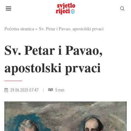
Početna stranica
»
Sv. Petar i Pavao, apostolski prvaci
Sv. Petar i Pavao,
apostolski prvaci
29.06.2025 07:47
5 min