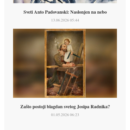
Sveti Anto Padovanski: Naslonjen na nebo
13.06.2026 05:44
Zašto postoji blagdan svetog Josipa Radnika?
01.05.2026 06:23