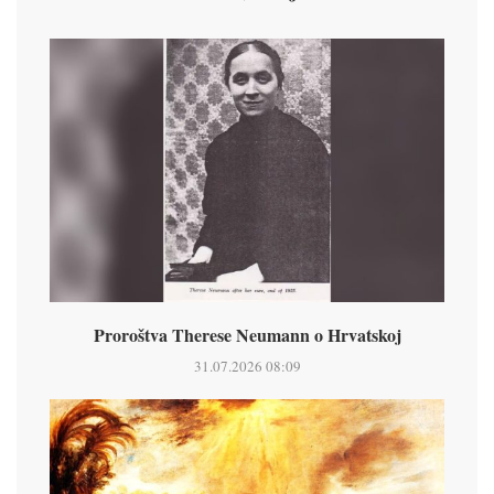
Proroštva Therese Neumann o Hrvatskoj
31.07.2026 08:09