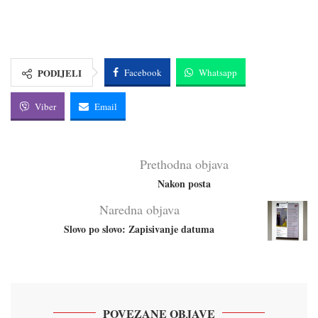
PODIJELI
Facebook
Whatsapp
Viber
Email
Prethodna objava
Nakon posta
Naredna objava
Slovo po slovo: Zapisivanje datuma
POVEZANE OBJAVE