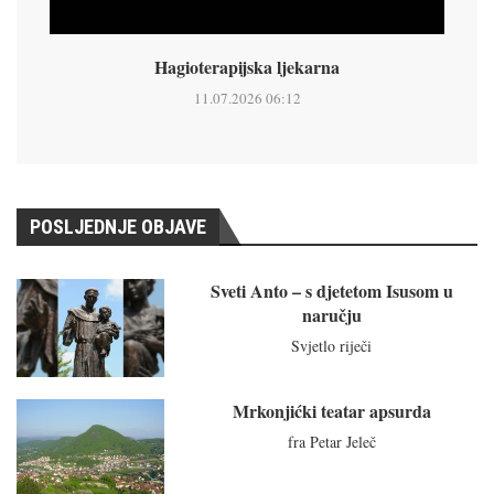
Hagioterapijska ljekarna
11.07.2026 06:12
POSLJEDNJE OBJAVE
Sveti Anto – s djetetom Isusom u
naručju
Svjetlo riječi
Mrkonjićki teatar apsurda
fra Petar Jeleč