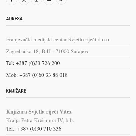
ADRESA
Franjevački medijski centar Svjetlo riječi d.o.o.
Zagrebačka 18, BiH - 71000 Sarajevo
Tel: +387 (0)33 726 200
Mob: +387 (0)60 33 88 018
KNJIŽARE
Knjižara Svjetla riječi Vitez
Kralja Petra Krešimira IV, b.b.
Tel.: +387 (0)30 710 336