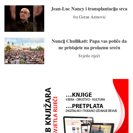
Jean-Luc Nancy i transplantacija srca
fra Goran Azinović
Nuncij Chullikatt: Papa vas potiče da
ne pristajete na prolaznu sreću
Svjetlo riječi