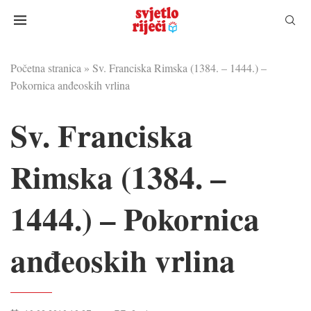
Početna stranica
»
Sv. Franciska Rimska (1384. – 1444.) –
Pokornica anđeoskih vrlina
Sv. Franciska
Rimska (1384. –
1444.) – Pokornica
anđeoskih vrlina