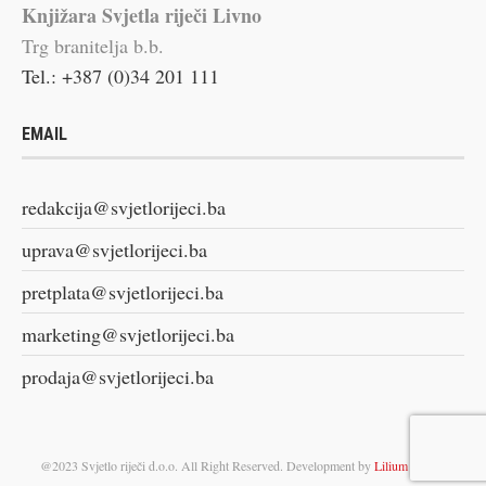
Knjižara Svjetla riječi Livno
Trg branitelja b.b.
Tel.: +387 (0)34 201 111
EMAIL
redakcija@svjetlorijeci.ba
uprava@svjetlorijeci.ba
pretplata@svjetlorijeci.ba
marketing@svjetlorijeci.ba
prodaja@svjetlorijeci.ba
@2023 Svjetlo riječi d.o.o. All Right Reserved. Development by
Lilium Digital