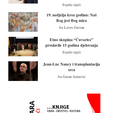
Svjetlo riječi
19. nedjelja kroz godinu: Naš
Bog jest Bog mira
fra Lovro Gavran
Etno skupina “Čuvarice”
proslavile 15 godina djelovanja
Svjetlo riječi
Jean-Luc Nancy i transplantacija
srca
fra Goran Azinović