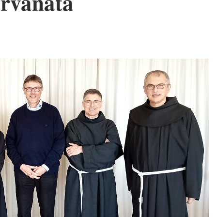
ervanata