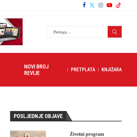
NOVI BROJ
PRETPLATA
KNJIŽARA
REVIJE
POSLJEDNJE OBJAVE
Životni program