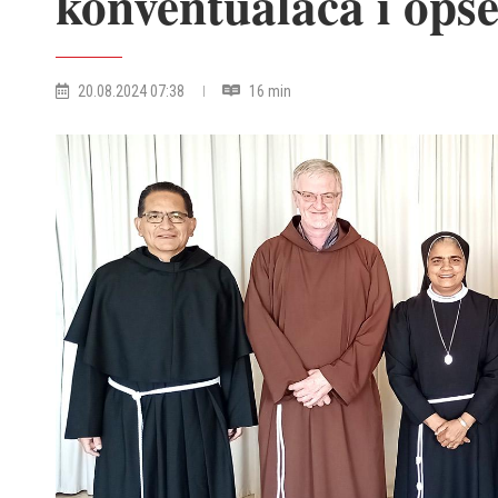
konventualaca i ops
20.08.2024 07:38
16 min