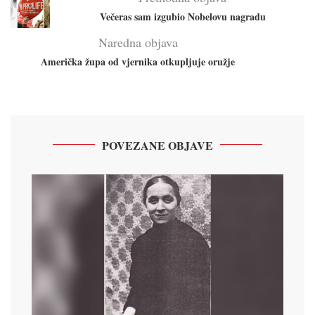
Večeras sam izgubio Nobelovu nagradu
Naredna objava
Američka župa od vjernika otkupljuje oružje
POVEZANE OBJAVE