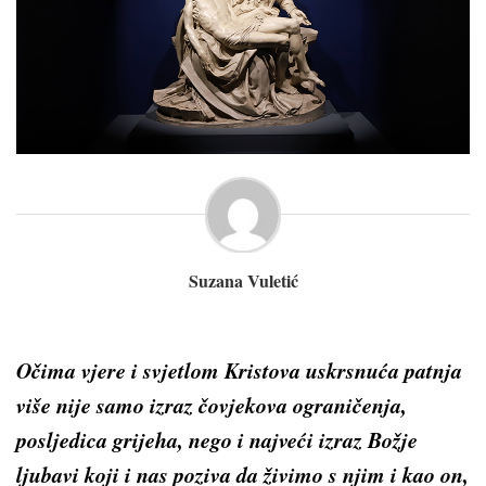
Suzana Vuletić
Očima vjere i svjetlom Kristova uskrsnuća patnja
više nije samo izraz čovjekova ograničenja,
posljedica grijeha, nego i najveći izraz Božje
ljubavi koji i nas poziva da živimo s njim i kao on,