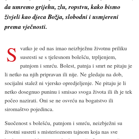
da umremo grijehu, zlu, ropstvu, kako bismo
živjeli kao djeca Božja, slobodni i usmjereni
prema vječnosti.
S
vatko je od nas imao neizbježnu životnu priliku
susresti se s tjelesnom bolešću, trpljenjem,
patnjom i smrću. Bolest, patnja i smrt ne pitaju je
li netko na njih pripravan ili nije. Ne gledaju na dob,
socijalni stalež ni vjersko opredjeljenje. Ne pitaju je li
netko dosegnuo puninu i smisao svoga života ili ih je tek
počeo nazirati. Oni se ne osvrću na bogatstvo ili
siromaštvo pojedinca.
Suočenost s bolešću, patnjom i smrću, neizbježni su
životni susreti s misterioznom tajnom koja nas sve