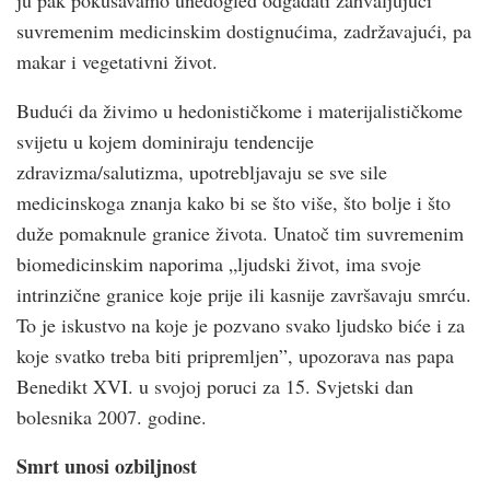
suvremenim medicinskim dostignućima, zadržavajući, pa
makar i vegetativni život.
Budući da živimo u hedonističkome i materijalističkome
svijetu u kojem dominiraju tendencije
zdravizma/salutizma, upotrebljavaju se sve sile
medicinskoga znanja kako bi se što više, što bolje i što
duže pomaknule granice života. Unatoč tim suvremenim
biomedicinskim naporima „ljudski život, ima svoje
intrinzične granice koje prije ili kasnije završavaju smrću.
To je iskustvo na koje je pozvano svako ljudsko biće i za
koje svatko treba biti pripremljen”, upozorava nas papa
Benedikt XVI. u svojoj poruci za 15. Svjetski dan
bolesnika 2007. godine.
Smrt unosi ozbiljnost