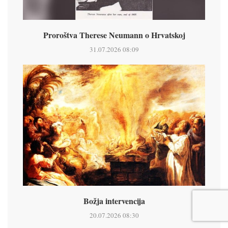
Proroštva Therese Neumann o Hrvatskoj
31.07.2026 08:09
Božja intervencija
20.07.2026 08:30