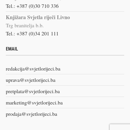
Tel.: +387 (0)30 710 336
Knjižara Svjetla riječi Livno
Trg branitelja b.b.
Tel.: +387 (0)34 201 111
EMAIL
redakcija@svjetlorijeci.ba
uprava@svjetlorijeci.ba
pretplata@svjetlorijeci.ba
marketing@svjetlorijeci.ba
prodaja@svjetlorijeci.ba