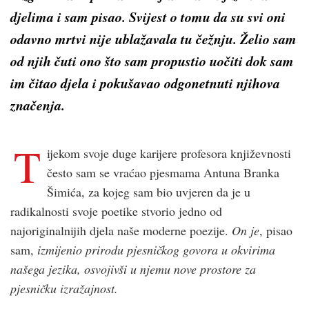
djelima i sam pisao. Svijest o tomu da su svi oni
odavno mrtvi nije ublažavala tu čežnju. Želio sam
od njih čuti ono što sam propustio uočiti dok sam
im čitao djela i pokušavao odgonetnuti njihova
značenja.
T
ijekom svoje duge karijere profesora književnosti
često sam se vraćao pjesmama Antuna Branka
Šimića, za kojeg sam bio uvjeren da je u
radikalnosti svoje poetike stvorio jedno od
najoriginalnijih djela naše moderne poezije.
On je
, pisao
sam,
izmijenio prirodu pjesničkog govora u okvirima
našega jezika, osvojivši u njemu nove prostore za
pjesničku izražajnost.