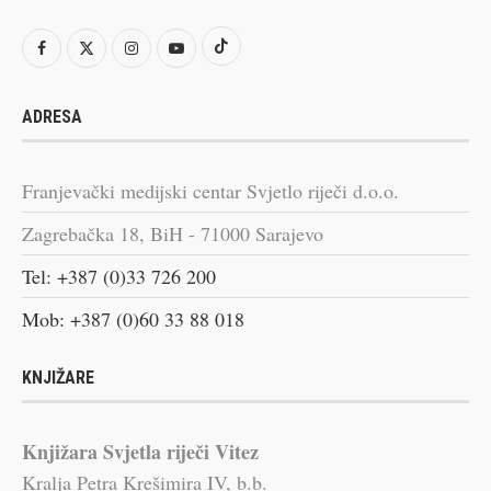
ADRESA
Franjevački medijski centar Svjetlo riječi d.o.o.
Zagrebačka 18, BiH - 71000 Sarajevo
Tel: +387 (0)33 726 200
Mob: +387 (0)60 33 88 018
KNJIŽARE
Knjižara Svjetla riječi Vitez
Kralja Petra Krešimira IV, b.b.