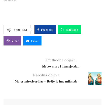
PODIJELI
Facebook
Whatsapp
Viber
Email
Prethodna objava
Mrtvo more i Transjordan
Naredna objava
Mater misericordiae – Božje je ime milosrđe