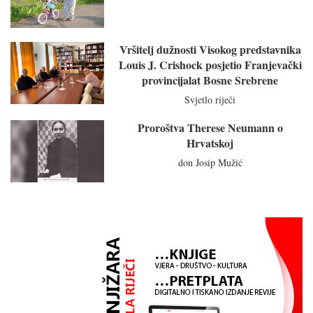
Vršitelj dužnosti Visokog predstavnika
Louis J. Crishock posjetio Franjevački
provincijalat Bosne Srebrene
Svjetlo riječi
Proroštva Therese Neumann o
Hrvatskoj
don Josip Mužić