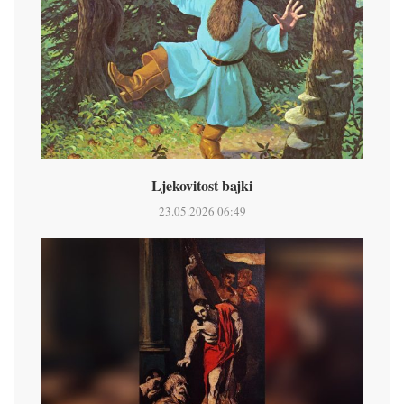
Ljekovitost bajki
23.05.2026 06:49